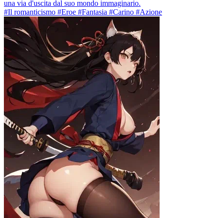
una via d'uscita dal suo mondo immaginario.
#Il romanticismo #Eroe #Fantasia #Carino #Azione