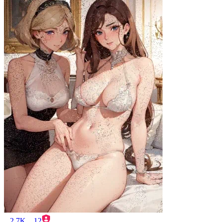
2.7K
12