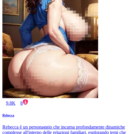
9.8K
8
Rebecca
Rebecca è un personaggio che incarna profondamente dinamiche
complesse all'interno delle relazioni familiari, esplorando temi che