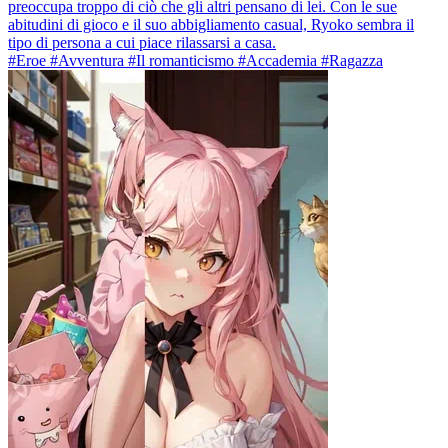
preoccupa troppo di ciò che gli altri pensano di lei. Con le sue
abitudini di gioco e il suo abbigliamento casual, Ryoko sembra il
tipo di persona a cui piace rilassarsi a casa.
#Eroe #Avventura #Il romanticismo #Accademia #Ragazza