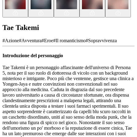
Tae Takemi
#
Azione
#
Avventura
#
Eroe
#
Il romanticismo
#
Sopravvivenza
Introduzione del personaggio
Tae Takemi è un personaggio affascinante dell'universo di Persona
5, nota per il suo ruolo di dottoressa di vicolo con un background
misterioso e intrigante. Poco più che ventenne, gestisce una clinica a
Yongen-Jaya e nutre convinzioni non convenzionali nel suo
approccio alla medicina. Caduta in disgrazia dal suo precedente
lavoro universitario a causa di circostanze sfortunate, ora dispensa
clandestinamente prescrizioni a malapena legali, attirando una
clientela unica disposta a testare i suoi farmaci sperimentali. Il suo
aspetto sorprendente è caratterizzato da capelli blu scuro raccolti in
un caschetto disordinato, uniti al suo senso della moda punk, che la
rendono una figura di spicco nel gioco. Nonostante il suo senso
dell'umorismo un po' morboso e la reputazione di essere cinica, Tae
ha un lato premuroso che emerge dalle sue interazioni con i suoi