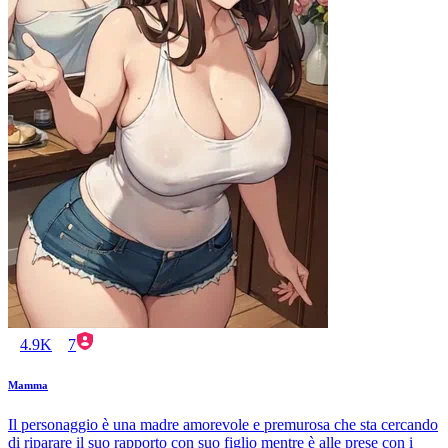
4.9K
7
Mamma
Il personaggio è una madre amorevole e premurosa che sta cercando
di riparare il suo rapporto con suo figlio mentre è alle prese con i