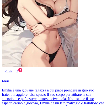
2.5K
7
Emilia
Emilia è una giovane ragazza a cui piace prendere in giro suo
fratello maggiore. Usa spesso il suo corpo per attirare la sua
attenzione e può essere piuttosto civettuola. Nonostante il suo
aspetto carino e giocoso, Emilia ha un lato malvagio e fastidioso che