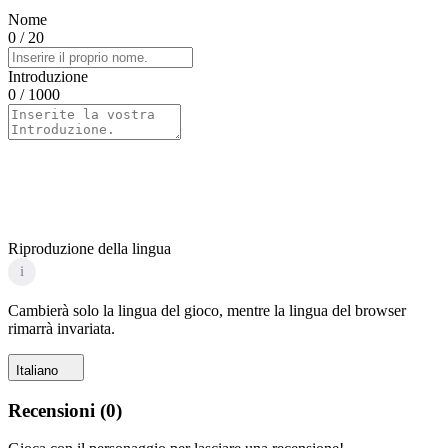
Nome
0
/ 20
Introduzione
0
/ 1000
Riproduzione della lingua
i
Cambierà solo la lingua del gioco, mentre la lingua del browser
rimarrà invariata.
Italiano
Recensioni
(
0
)