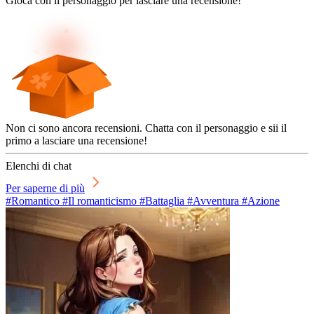
Gioca con il personaggio per lasciare una recensione!
Non ci sono ancora recensioni. Chatta con il personaggio e sii il
primo a lasciare una recensione!
Elenchi di chat
Per saperne di più
#Romantico #Il romanticismo #Battaglia #Avventura #Azione