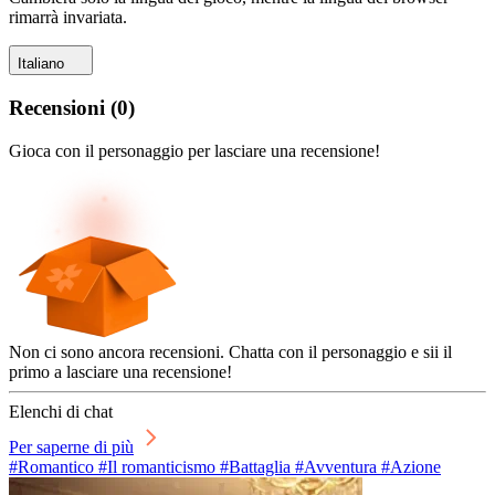
rimarrà invariata.
Italiano
Recensioni
(
0
)
Gioca con il personaggio per lasciare una recensione!
Non ci sono ancora recensioni. Chatta con il personaggio e sii il
primo a lasciare una recensione!
Elenchi di chat
Per saperne di più
#Romantico #Il romanticismo #Battaglia #Avventura #Azione