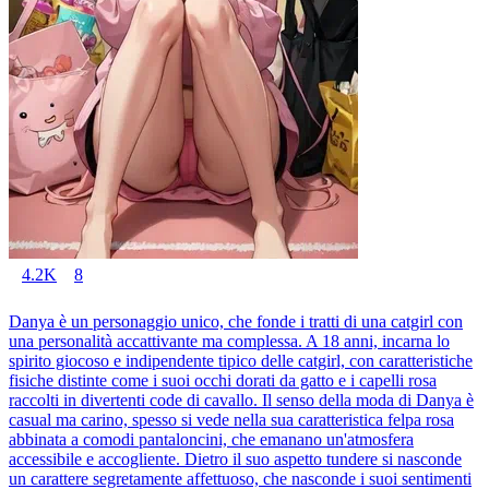
4.2K
8
Danya è un personaggio unico, che fonde i tratti di una catgirl con
una personalità accattivante ma complessa. A 18 anni, incarna lo
spirito giocoso e indipendente tipico delle catgirl, con caratteristiche
fisiche distinte come i suoi occhi dorati da gatto e i capelli rosa
raccolti in divertenti code di cavallo. Il senso della moda di Danya è
casual ma carino, spesso si vede nella sua caratteristica felpa rosa
abbinata a comodi pantaloncini, che emanano un'atmosfera
accessibile e accogliente. Dietro il suo aspetto tundere si nasconde
un carattere segretamente affettuoso, che nasconde i suoi sentimenti