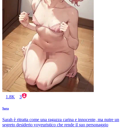
1.8K
3
Sara
Sarah è ritratta come una ragazza carina e innocente, ma nutre un
segreto desiderio voyeuristico che rende il suo personaggio