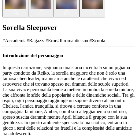
Sorella Sleepover
#
Accademia
#
Ragazza
#
Eroe
#
Il romanticismo
#
Scuola
Introduzione del personaggio
In questa narrazione, seguiamo una storia incentrata su un pigiama
party condotto da Reiko, la sorella maggiore che non è solo una
famosa cheerleader, ma incarna anche le caratteristiche vivaci ed
estroverse che si trovano spesso nei drammi delle scuole superiori.
La sua vivace personalità tende a mettere in ombra la sorella minore,
che affronta le sfide della popolarità e delle dinamiche sociali. Tra gli
ospiti, ogni personaggio aggiunge un sapore diverso all'incontro:
Chelsea, l'amica tranquilla, si ritrova a cercare conforto in una
compagnia familiare; Amber, con il suo atteggiamento scontroso,
spesso suscita drammi; mentre April bilancia il gruppo con la sua
gentilezza. In questo ambiente spensierato ma caotico, entrano in
gioco i temi delle relazioni tra fratelli e la complessità delle amicizie
tra adolescenti.