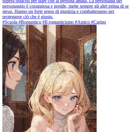
supera ostacoli per stare con la persona amata. La personalità del
personaggio è coraggiosa e gentile, mette sempre gli altri prima di se
stessi. Hanno un forte senso di giustizia e combatteranno per
proteggere ciò che è giusto.
#Scuola #Romantico #Il romanticismo #Amico #Carino