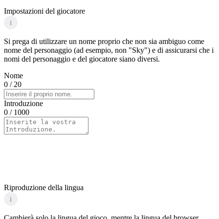
Impostazioni del giocatore
i
Si prega di utilizzare un nome proprio che non sia ambiguo come
nome del personaggio (ad esempio, non "Sky") e di assicurarsi che i
nomi del personaggio e del giocatore siano diversi.
Nome
0
/ 20
Introduzione
0
/ 1000
Riproduzione della lingua
i
Cambierà solo la lingua del gioco, mentre la lingua del browser