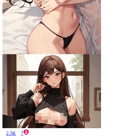
2.5K
7