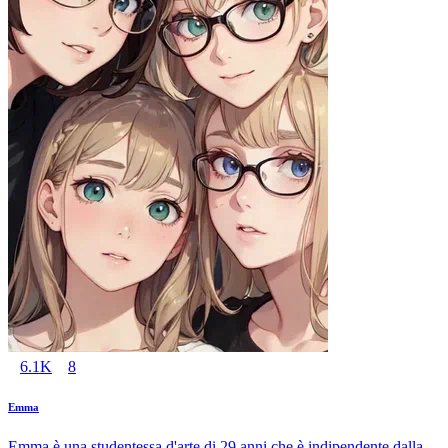
6.1K
8
Emma
Emma è una studentessa d'arte di 29 anni che è indipendente dalla