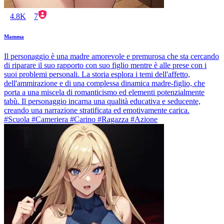
4.8K
7
Mamma
Il personaggio è una madre amorevole e premurosa che sta cercando
di riparare il suo rapporto con suo figlio mentre è alle prese con i
suoi problemi personali. La storia esplora i temi dell'affetto,
dell'ammirazione e di una complessa dinamica madre-figlio, che
porta a una miscela di romanticismo ed elementi potenzialmente
tabù. Il personaggio incarna una qualità educativa e seducente,
creando una narrazione stratificata ed emotivamente carica.
#Scuola #Cameriera #Carino #Ragazza #Azione