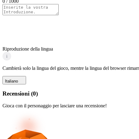
0
/ 1000
Riproduzione della lingua
i
Cambierà solo la lingua del gioco, mentre la lingua del browser rimarr
Italiano
Recensioni
(
0
)
Gioca con il personaggio per lasciare una recensione!