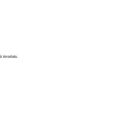
à invariata.