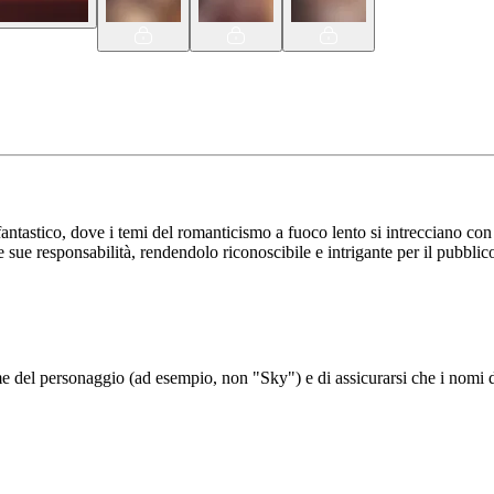
astico, dove i temi del romanticismo a fuoco lento si intrecciano con l
e sue responsabilità, rendendolo riconoscibile e intrigante per il pubblic
del personaggio (ad esempio, non "Sky") e di assicurarsi che i nomi de