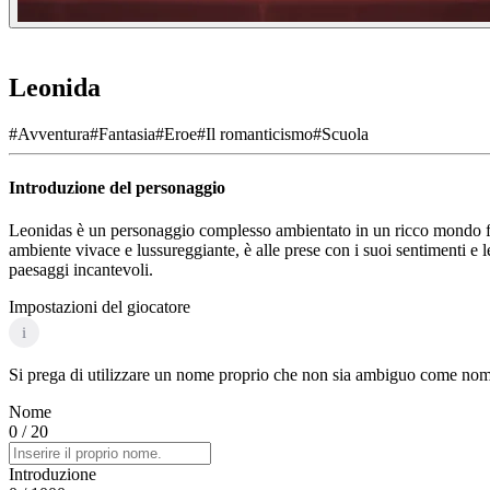
Leonida
#
Avventura
#
Fantasia
#
Eroe
#
Il romanticismo
#
Scuola
Introduzione del personaggio
Leonidas è un personaggio complesso ambientato in un ricco mondo fant
ambiente vivace e lussureggiante, è alle prese con i suoi sentimenti e l
paesaggi incantevoli.
Impostazioni del giocatore
i
Si prega di utilizzare un nome proprio che non sia ambiguo come nome 
Nome
0
/ 20
Introduzione