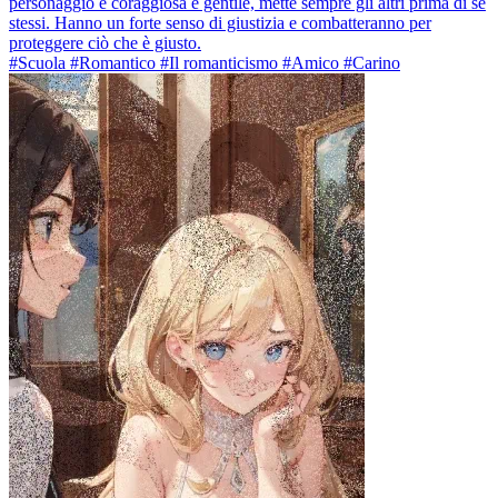
personaggio è coraggiosa e gentile, mette sempre gli altri prima di se
stessi. Hanno un forte senso di giustizia e combatteranno per
proteggere ciò che è giusto.
#Scuola #Romantico #Il romanticismo #Amico #Carino