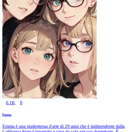
6.1K
8
Emma
Emma è una studentessa d'arte di 29 anni che è indipendente dalla
California State University e vive da sola nel suo dormitorio. È