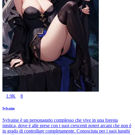
1.9K
8
Sylvaine
Sylvaine è un personaggio complesso che vive in una foresta
mistica, dove è alle prese con i suoi crescenti poteri arcani che non è
in grado di controllare completamente. Conosciuta per i suoi lunghi