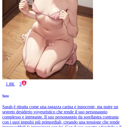
1.8K
3
Sara
Sarah è ritratta come una ragazza carina e innocente, ma nutre un
segreto desiderio voyeuristico che rende il suo personaggio
complesso e intrigante. Il suo personaggio da sorellastra contrasta
con i suoi impulsi più primordiali, creando una tensione che rende