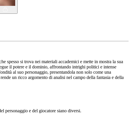
e spesso si trova nei materiali accademici e mette in mostra la sua
egue il potere e il dominio, affrontando intrighi politici e intense
e profondità al suo personaggio, presentandola non solo come una
 rende un ricco argomento di analisi nel campo della fantasia e della
l personaggio e del giocatore siano diversi.