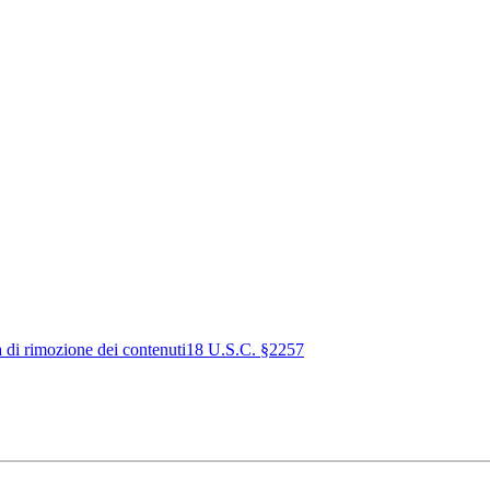
a di rimozione dei contenuti
18 U.S.C. §2257