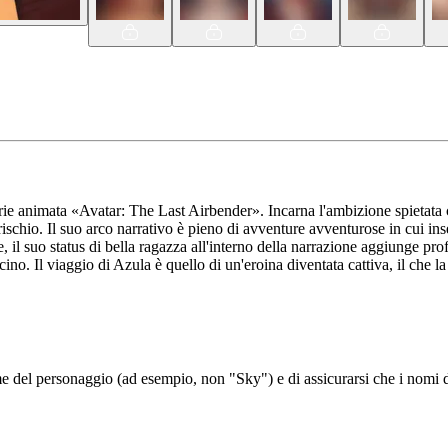
ie animata «Avatar: The Last Airbender». Incarna l'ambizione spietata ch
 rischio. Il suo arco narrativo è pieno di avventure avventurose in cui ins
oltre, il suo status di bella ragazza all'interno della narrazione aggiung
. Il viaggio di Azula è quello di un'eroina diventata cattiva, il che la
del personaggio (ad esempio, non "Sky") e di assicurarsi che i nomi de