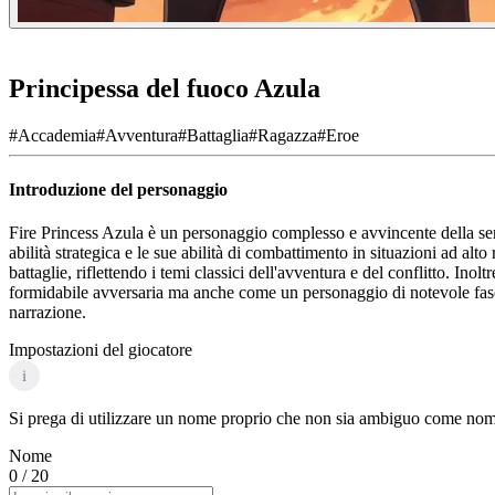
Principessa del fuoco Azula
#
Accademia
#
Avventura
#
Battaglia
#
Ragazza
#
Eroe
Introduzione del personaggio
Fire Princess Azula è un personaggio complesso e avvincente della ser
abilità strategica e le sue abilità di combattimento in situazioni ad alto
battaglie, riflettendo i temi classici dell'avventura e del conflitto. In
formidabile avversaria ma anche come un personaggio di notevole fascino
narrazione.
Impostazioni del giocatore
i
Si prega di utilizzare un nome proprio che non sia ambiguo come nome 
Nome
0
/ 20