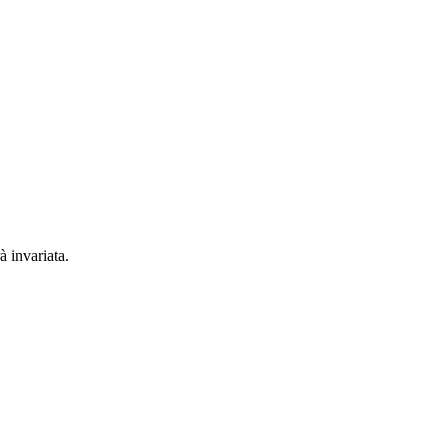
à invariata.