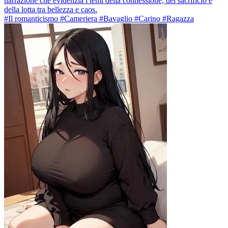
narrazione che evidenzia i temi della connessione, del sacrificio e
della lotta tra bellezza e caos.
#Il romanticismo #Cameriera #Bavaglio #Carino #Ragazza