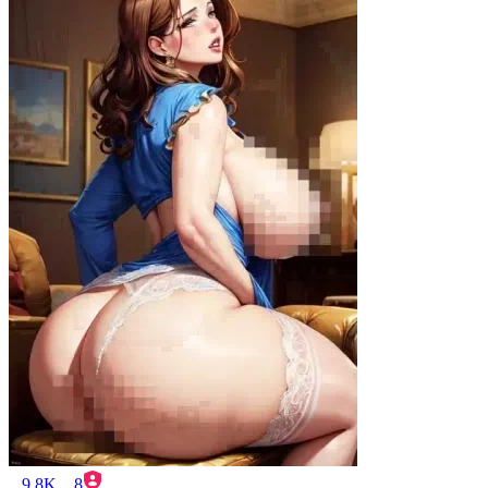
9.8K
8