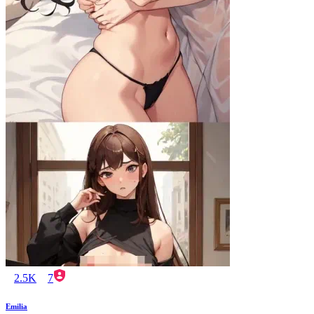
2.5K
7
Emilia