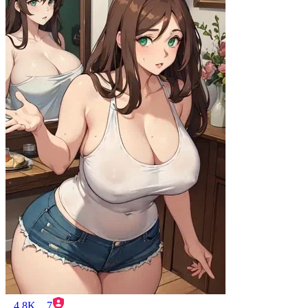
4.8K
7