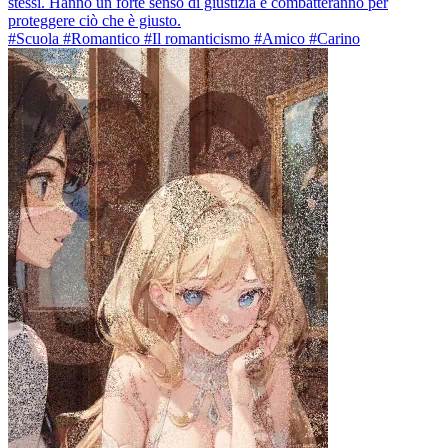
stessi. Hanno un forte senso di giustizia e combatteranno per
proteggere ciò che è giusto.
#Scuola #Romantico #Il romanticismo #Amico #Carino