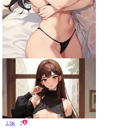
2.5K
7