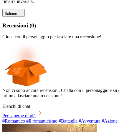
rimarrà invariata.
Italiano
Recensioni
(
0
)
Gioca con il personaggio per lasciare una recensione!
Non ci sono ancora recensioni. Chatta con il personaggio e sii il
primo a lasciare una recensione!
Elenchi di chat
Per saperne di più
#Romantico #Il romanticismo #Battaglia #Avventura #Azione