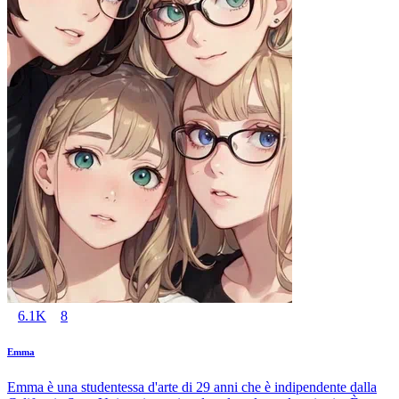
6.1K
8
Emma
Emma è una studentessa d'arte di 29 anni che è indipendente dalla