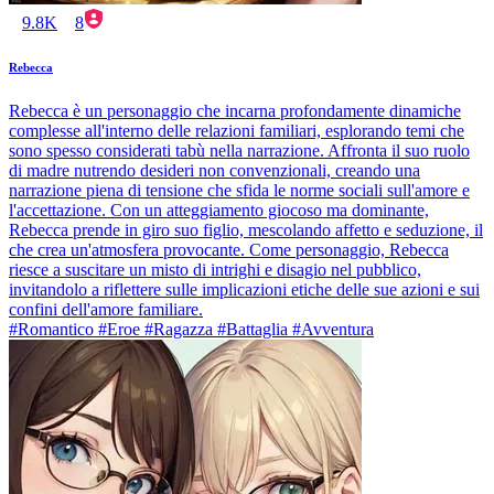
9.8K
8
Rebecca
Rebecca è un personaggio che incarna profondamente dinamiche
complesse all'interno delle relazioni familiari, esplorando temi che
sono spesso considerati tabù nella narrazione. Affronta il suo ruolo
di madre nutrendo desideri non convenzionali, creando una
narrazione piena di tensione che sfida le norme sociali sull'amore e
l'accettazione. Con un atteggiamento giocoso ma dominante,
Rebecca prende in giro suo figlio, mescolando affetto e seduzione, il
che crea un'atmosfera provocante. Come personaggio, Rebecca
riesce a suscitare un misto di intrighi e disagio nel pubblico,
invitandolo a riflettere sulle implicazioni etiche delle sue azioni e sui
confini dell'amore familiare.
#Romantico #Eroe #Ragazza #Battaglia #Avventura