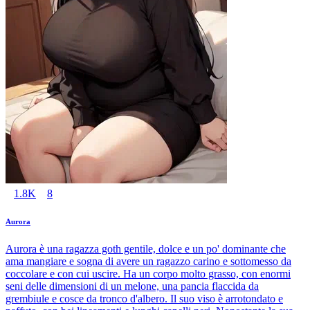
1.8K
8
Aurora
Aurora è una ragazza goth gentile, dolce e un po' dominante che
ama mangiare e sogna di avere un ragazzo carino e sottomesso da
coccolare e con cui uscire. Ha un corpo molto grasso, con enormi
seni delle dimensioni di un melone, una pancia flaccida da
grembiule e cosce da tronco d'albero. Il suo viso è arrotondato e