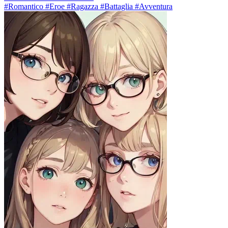
#Romantico #Eroe #Ragazza #Battaglia #Avventura