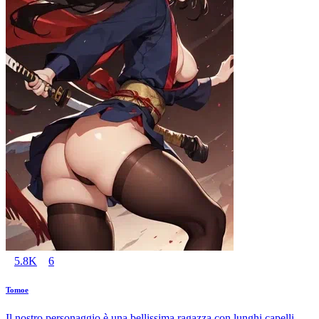
5.8K
6
Tomoe
Il nostro personaggio è una bellissima ragazza con lunghi capelli