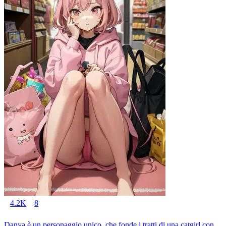
4.2K
8
Danya è un personaggio unico, che fonde i tratti di una catgirl con