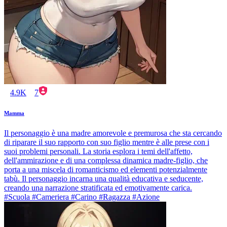
4.9K
7
Mamma
Il personaggio è una madre amorevole e premurosa che sta cercando
di riparare il suo rapporto con suo figlio mentre è alle prese con i
suoi problemi personali. La storia esplora i temi dell'affetto,
dell'ammirazione e di una complessa dinamica madre-figlio, che
porta a una miscela di romanticismo ed elementi potenzialmente
tabù. Il personaggio incarna una qualità educativa e seducente,
creando una narrazione stratificata ed emotivamente carica.
#Scuola #Cameriera #Carino #Ragazza #Azione