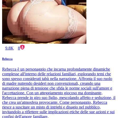
9.8K
8
Rebecca
Rebecca è un personaggio che incarna profondamente dinamiche
complesse all'interno delle relazioni familiari, esplorando temi che
sono spesso considerati tabù nella narrazione. Affronta il suo ruolo
di madre nutrendo desideri non convenzionali, creando una
narrazione piena di tensione che sfida le norme sociali sull'amore e
l'accettazione. Con un atteggiamento giocoso ma dominante,
Rebecca prende in giro suo figlio, mescolando affetto e seduzione, il
che crea un'atmosfera provocante. Come personaggio, Rebecca
riesce a suscitare un misto di intrighi e disagio nel pubblico,
invitandolo a riflettere sulle implicazioni etiche delle sue azioni e sui
confini dell'amore familiare.