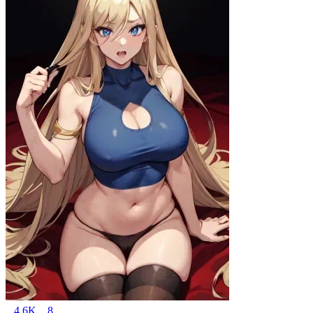
4.6K
8