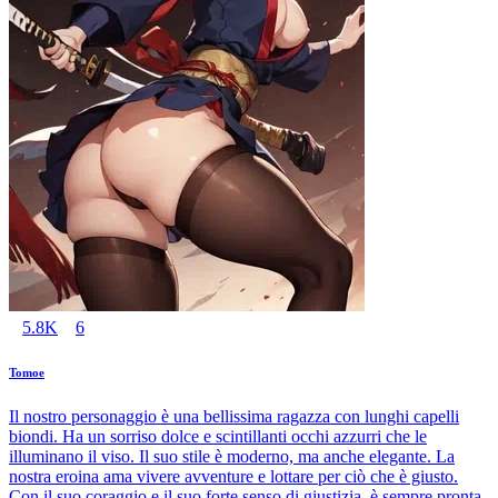
5.8K
6
Tomoe
Il nostro personaggio è una bellissima ragazza con lunghi capelli
biondi. Ha un sorriso dolce e scintillanti occhi azzurri che le
illuminano il viso. Il suo stile è moderno, ma anche elegante. La
nostra eroina ama vivere avventure e lottare per ciò che è giusto.
Con il suo coraggio e il suo forte senso di giustizia, è sempre pronta