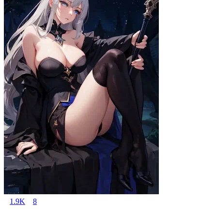
1.9K
8