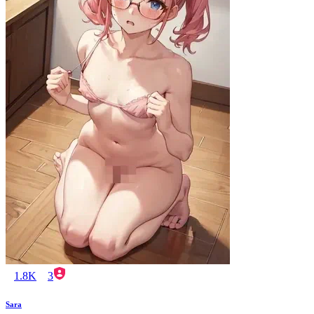
1.8K
3
Sara