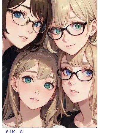
6.1K
8