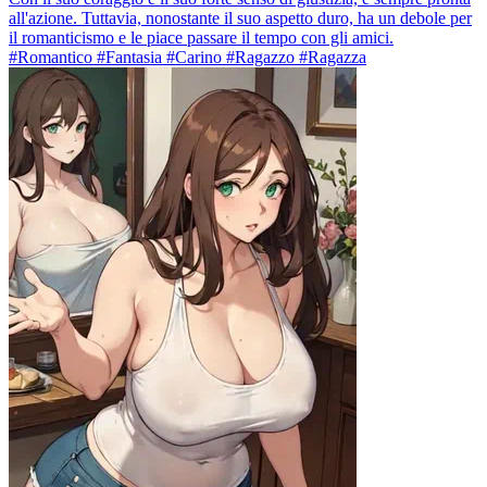
all'azione. Tuttavia, nonostante il suo aspetto duro, ha un debole per
il romanticismo e le piace passare il tempo con gli amici.
#Romantico #Fantasia #Carino #Ragazzo #Ragazza