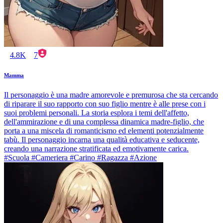
4.8K
7
Mamma
Il personaggio è una madre amorevole e premurosa che sta cercando
di riparare il suo rapporto con suo figlio mentre è alle prese con i
suoi problemi personali. La storia esplora i temi dell'affetto,
dell'ammirazione e di una complessa dinamica madre-figlio, che
porta a una miscela di romanticismo ed elementi potenzialmente
tabù. Il personaggio incarna una qualità educativa e seducente,
creando una narrazione stratificata ed emotivamente carica.
#Scuola #Cameriera #Carino #Ragazza #Azione