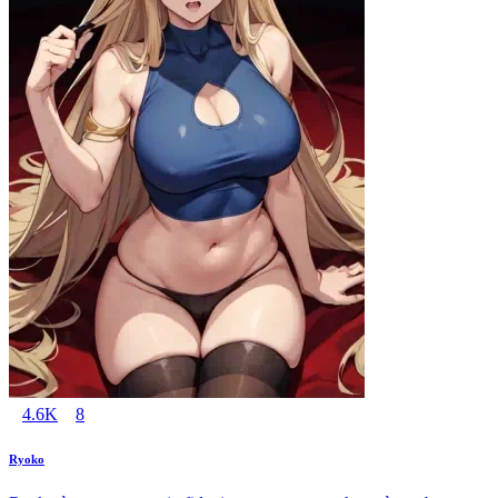
4.6K
8
Ryoko