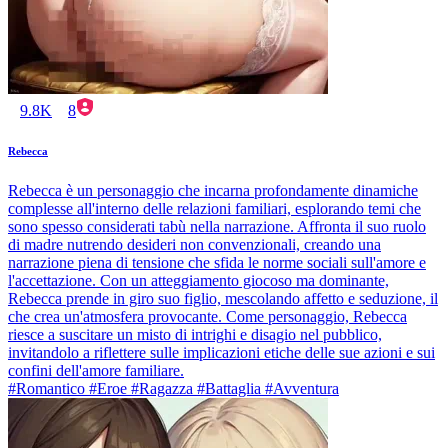
9.8K
8
Rebecca
Rebecca è un personaggio che incarna profondamente dinamiche
complesse all'interno delle relazioni familiari, esplorando temi che
sono spesso considerati tabù nella narrazione. Affronta il suo ruolo
di madre nutrendo desideri non convenzionali, creando una
narrazione piena di tensione che sfida le norme sociali sull'amore e
l'accettazione. Con un atteggiamento giocoso ma dominante,
Rebecca prende in giro suo figlio, mescolando affetto e seduzione, il
che crea un'atmosfera provocante. Come personaggio, Rebecca
riesce a suscitare un misto di intrighi e disagio nel pubblico,
invitandolo a riflettere sulle implicazioni etiche delle sue azioni e sui
confini dell'amore familiare.
#Romantico #Eroe #Ragazza #Battaglia #Avventura