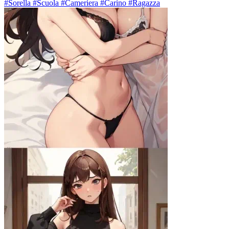
#Sorella #Scuola #Cameriera #Carino #Ragazza