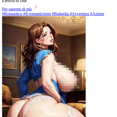
Elenchi di chat
Per saperne di più
#Romantico #Il romanticismo #Battaglia #Avventura #Azione