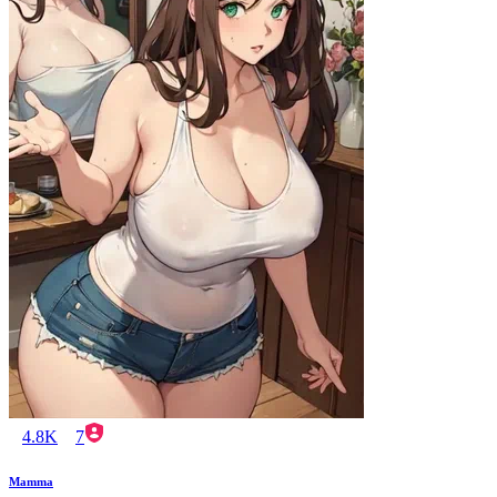
4.8K
7
Mamma