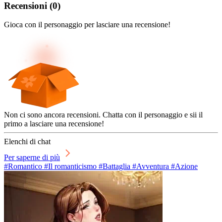
Recensioni
(
0
)
Gioca con il personaggio per lasciare una recensione!
Non ci sono ancora recensioni. Chatta con il personaggio e sii il
primo a lasciare una recensione!
Elenchi di chat
Per saperne di più
#Romantico #Il romanticismo #Battaglia #Avventura #Azione