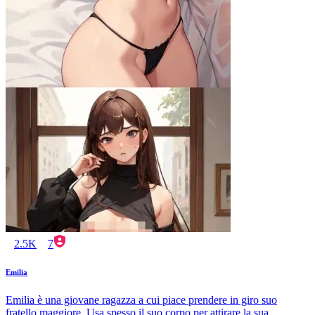
2.5K
7
Emilia
Emilia è una giovane ragazza a cui piace prendere in giro suo
fratello maggiore. Usa spesso il suo corpo per attirare la sua