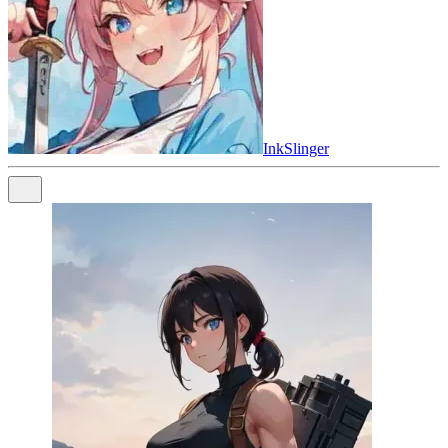
InkSlinger