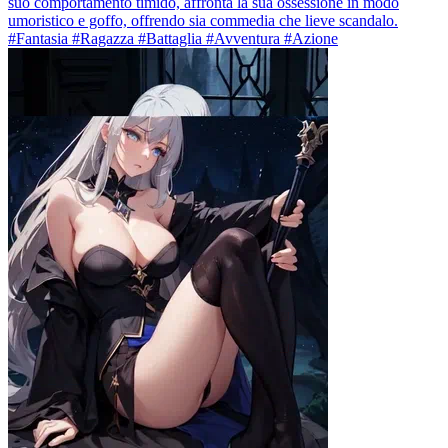
suo comportamento timido, affronta la sua ossessione in modo
umoristico e goffo, offrendo sia commedia che lieve scandalo.
#Fantasia #Ragazza #Battaglia #Avventura #Azione