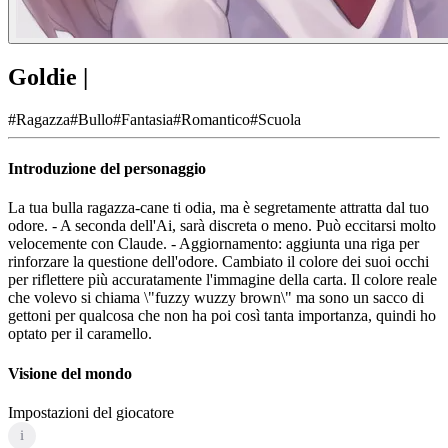
Goldie |
#
Ragazza
#
Bullo
#
Fantasia
#
Romantico
#
Scuola
Introduzione del personaggio
La tua bulla ragazza-cane ti odia, ma è segretamente attratta dal tuo
odore. - A seconda dell'Ai, sarà discreta o meno. Può eccitarsi molto
velocemente con Claude. - Aggiornamento: aggiunta una riga per
rinforzare la questione dell'odore. Cambiato il colore dei suoi occhi
per riflettere più accuratamente l'immagine della carta. Il colore reale
che volevo si chiama \"fuzzy wuzzy brown\" ma sono un sacco di
gettoni per qualcosa che non ha poi così tanta importanza, quindi ho
optato per il caramello.
Visione del mondo
Impostazioni del giocatore
i