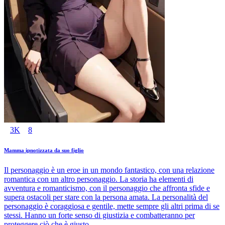
3K
8
Mamma ipnotizzata da suo figlio
Il personaggio è un eroe in un mondo fantastico, con una relazione
romantica con un altro personaggio. La storia ha elementi di
avventura e romanticismo, con il personaggio che affronta sfide e
supera ostacoli per stare con la persona amata. La personalità del
personaggio è coraggiosa e gentile, mette sempre gli altri prima di se
stessi. Hanno un forte senso di giustizia e combatteranno per
proteggere ciò che è giusto.