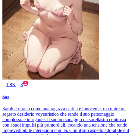
1.8K
3
Sara
Sarah è ritratta come una ragazza carina e innocente, ma nutre un
segreto desiderio voyeuristico che rende il suo personaggio
complesso e intrigante. Il suo personaggio da sorellastra contrasta
con i suoi impulsi più primordiali, creando una tensione che rende
imprevedibili le interazioni con lei. Con il suo aspetto adorabile e il