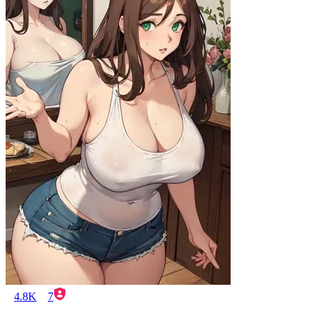
4.8K
7