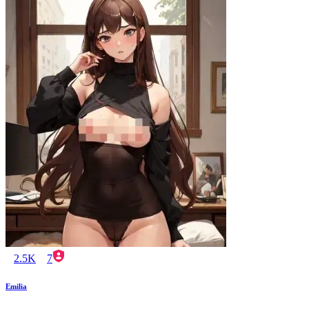
2.5K
7
Emilia