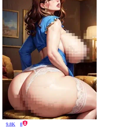
9.8K
8