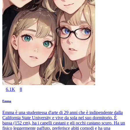
6.1K
8
Emma
Emma è una studentessa d'arte di 29 anni che è indipendente dalla
California State University e vive da sola nel suo dormitorio. È
bassa (152 cm), ha i capelli castani e gli occhi castano scuro. Ha un
fisico leggermente paffuto, preferisce abiti comodi e ha una