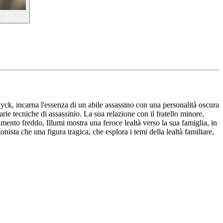
k, incarna l'essenza di un abile assassino con una personalità oscura
arie tecniche di assassinio. La sua relazione con il fratello minore,
amento freddo, Illumi mostra una feroce lealtà verso la sua famiglia, in
nista che una figura tragica, che esplora i temi della lealtà familiare,