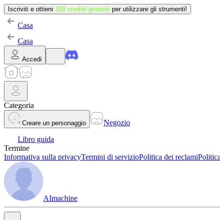
Iscriviti e ottieni
100 crediti gratuiti
per utilizzare gli strumenti!
Casa
Casa
Accedi
Categoria
Negozio
Creare un personaggio
Libro guida
Termine
Informativa sulla privacy
Termini di servizio
Politica dei reclami
Politic
AImachine