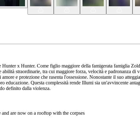
unter x Hunter. Come figlio maggiore della famigerata famiglia Zoldyc
de abilità straordinarie, tra cui maggiore forza, velocità e padronanza di v
di amore e protezione che rasenta l'ossessione. Nonostante il suo atteggi
a loro educazione. Questa complessità rende Illumi sia un'avvincente antago
do definito dalla violenza.
e and are now on a rooftop with the corpses