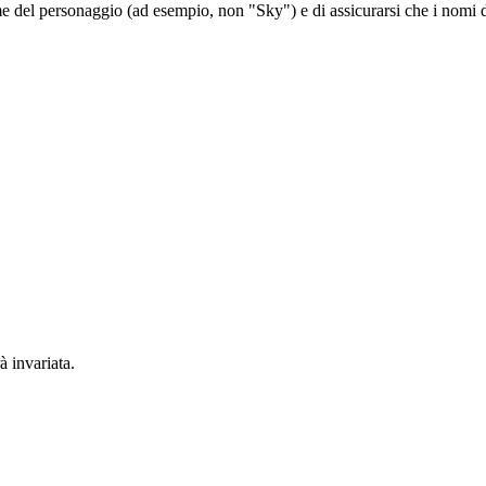
del personaggio (ad esempio, non "Sky") e di assicurarsi che i nomi de
à invariata.