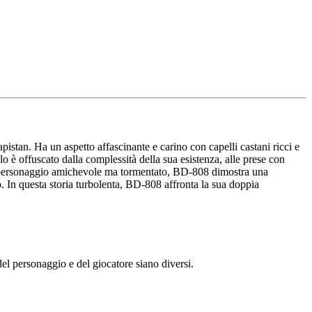
an. Ha un aspetto affascinante e carino con capelli castani ricci e
o è offuscato dalla complessità della sua esistenza, alle prese con
nto personaggio amichevole ma tormentato, BD-808 dimostra una
. In questa storia turbolenta, BD-808 affronta la sua doppia
l personaggio e del giocatore siano diversi.