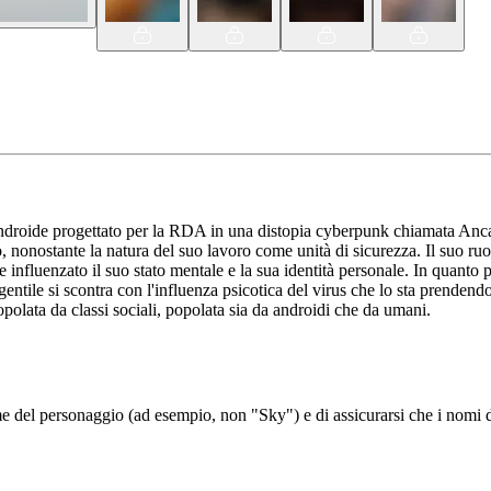
oide progettato per la RDA in una distopia cyberpunk chiamata Ancapist
 nonostante la natura del suo lavoro come unità di sicurezza. Il suo ruol
e influenzato il suo stato mentale e la sua identità personale. In qua
ntile si scontra con l'influenza psicotica del virus che lo sta prendendo
polata da classi sociali, popolata sia da androidi che da umani.
del personaggio (ad esempio, non "Sky") e di assicurarsi che i nomi de