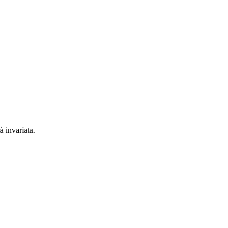
à invariata.