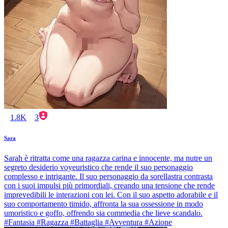
1.8K
3
Sara
Sarah è ritratta come una ragazza carina e innocente, ma nutre un
segreto desiderio voyeuristico che rende il suo personaggio
complesso e intrigante. Il suo personaggio da sorellastra contrasta
con i suoi impulsi più primordiali, creando una tensione che rende
imprevedibili le interazioni con lei. Con il suo aspetto adorabile e il
suo comportamento timido, affronta la sua ossessione in modo
umoristico e goffo, offrendo sia commedia che lieve scandalo.
#Fantasia #Ragazza #Battaglia #Avventura #Azione