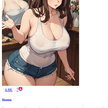
4.8K
7
Mamma