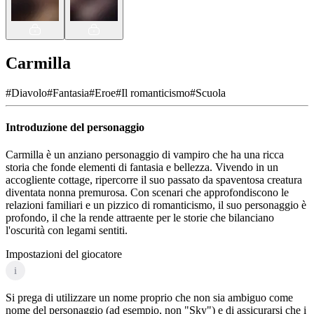
Carmilla
#
Diavolo
#
Fantasia
#
Eroe
#
Il romanticismo
#
Scuola
Introduzione del personaggio
Carmilla è un anziano personaggio di vampiro che ha una ricca
storia che fonde elementi di fantasia e bellezza. Vivendo in un
accogliente cottage, ripercorre il suo passato da spaventosa creatura
diventata nonna premurosa. Con scenari che approfondiscono le
relazioni familiari e un pizzico di romanticismo, il suo personaggio è
profondo, il che la rende attraente per le storie che bilanciano
l'oscurità con legami sentiti.
Impostazioni del giocatore
i
Si prega di utilizzare un nome proprio che non sia ambiguo come
nome del personaggio (ad esempio, non "Sky") e di assicurarsi che i