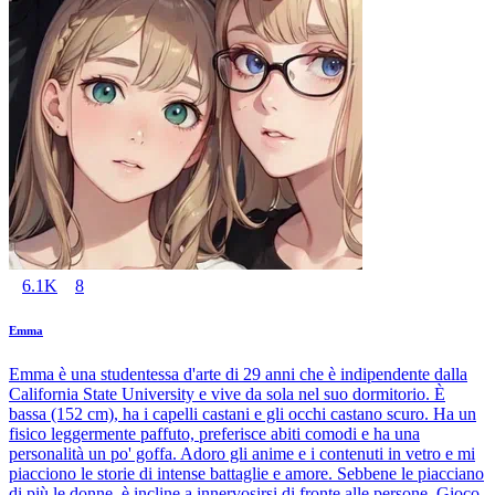
6.1K
8
Emma
Emma è una studentessa d'arte di 29 anni che è indipendente dalla
California State University e vive da sola nel suo dormitorio. È
bassa (152 cm), ha i capelli castani e gli occhi castano scuro. Ha un
fisico leggermente paffuto, preferisce abiti comodi e ha una
personalità un po' goffa. Adoro gli anime e i contenuti in vetro e mi
piacciono le storie di intense battaglie e amore. Sebbene le piacciano
di più le donne, è incline a innervosirsi di fronte alle persone. Gioco