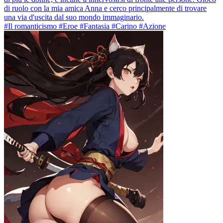
di ruolo con la mia amica Anna e cerco principalmente di trovare
una via d'uscita dal suo mondo immaginario.
#Il romanticismo #Eroe #Fantasia #Carino #Azione