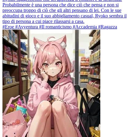
Probabilmente è una persona che dice ciò che pensa e non si
preoccupa troppo di ciò che gli altri pensano di lei. Con le sue
abitudini di gioco e il suo abbigliamento casual, Ryoko sembra il
tipo di persona a cui piace rilassarsi a casa.
#Eroe #Avventura #Il romanticismo #Accademia #Ragazza