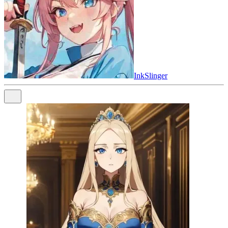
InkSlinger