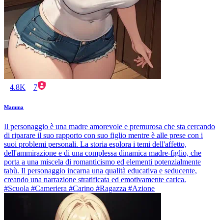
4.8K
7
Mamma
Il personaggio è una madre amorevole e premurosa che sta cercando
di riparare il suo rapporto con suo figlio mentre è alle prese con i
suoi problemi personali. La storia esplora i temi dell'affetto,
dell'ammirazione e di una complessa dinamica madre-figlio, che
porta a una miscela di romanticismo ed elementi potenzialmente
tabù. Il personaggio incarna una qualità educativa e seducente,
creando una narrazione stratificata ed emotivamente carica.
#Scuola #Cameriera #Carino #Ragazza #Azione