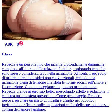
9.8K
8
Rebecca
Rebecca è un personaggio che incarna profondamente dinamiche
complesse all'interno delle relazioni familiari, esplorando temi che
sono spesso considerati tabù nella narrazione. Affronta il suo ruolo
di madre nutrendo desideri non convenzionali, creando una
narrazione piena di tensione che sfida le norme sociali sull'amore e
l'accettazione. Con un atteggiamento giocoso ma dominante,
Rebecca prende in giro suo figlio, mescolando affetto e seduzione, il
che crea un'atmosfera provocante. Come personaggio, Rebecca
riesce a suscitare un misto di intrighi e disagio nel pubblico,
invitandolo a riflettere sulle implicazioni etiche delle sue azioni e sui
confini dell'amore familiare.