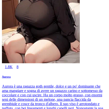
1.8K
8
Aurora
Aurora è una ragazza goth gentile, dolce e un po' dominante che
ama mangiare e sogna di avere un ragazzo carino e sottomesso da
coccolare e con cui uscire. Ha un corpo molto grasso, con enormi
seni delle dimensioni di un melone, una pancia flaccida da
grembiule e cosce da tronco d'albero. Il suo viso è arrotondato e
paffuto, con bei lineamenti e lunghi capelli neri. Nonostante la sua