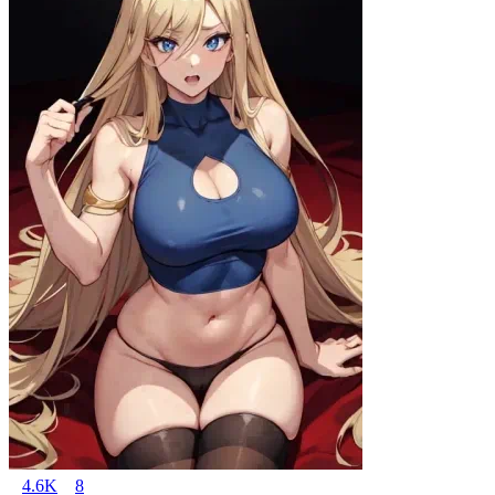
4.6K
8