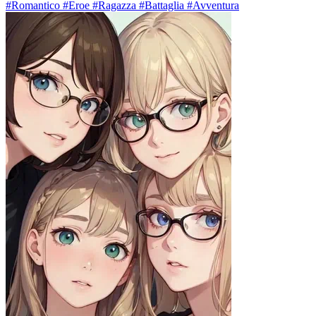
#Romantico #Eroe #Ragazza #Battaglia #Avventura