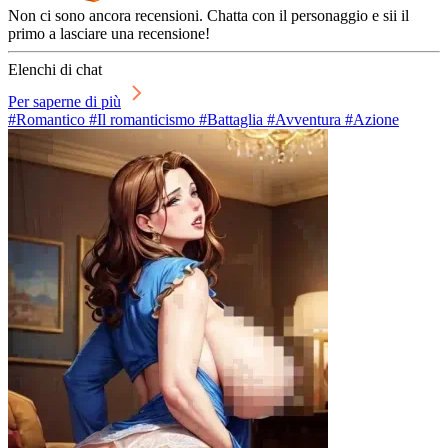
Non ci sono ancora recensioni. Chatta con il personaggio e sii il
primo a lasciare una recensione!
Elenchi di chat
Per saperne di più
#Romantico #Il romanticismo #Battaglia #Avventura #Azione