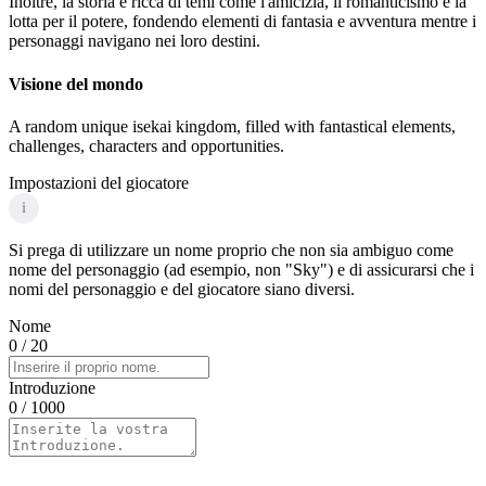
Inoltre, la storia è ricca di temi come l'amicizia, il romanticismo e la
lotta per il potere, fondendo elementi di fantasia e avventura mentre i
personaggi navigano nei loro destini.
Visione del mondo
A random unique isekai kingdom, filled with fantastical elements,
challenges, characters and opportunities.
Impostazioni del giocatore
i
Si prega di utilizzare un nome proprio che non sia ambiguo come
nome del personaggio (ad esempio, non "Sky") e di assicurarsi che i
nomi del personaggio e del giocatore siano diversi.
Nome
0
/ 20
Introduzione
0
/ 1000