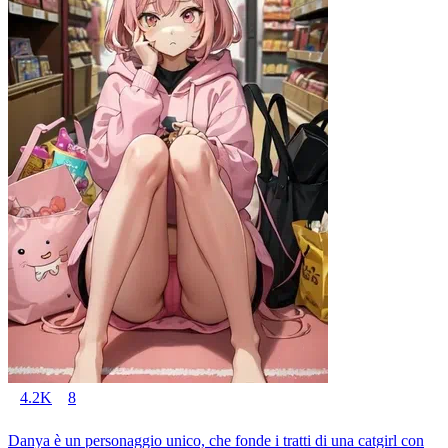
4.2K
8
Danya è un personaggio unico, che fonde i tratti di una catgirl con