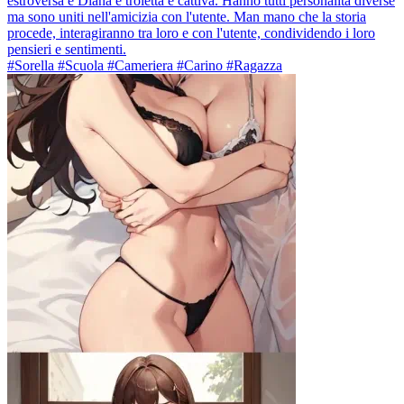
estroversa e Diana è troietta e cattiva. Hanno tutti personalità diverse
ma sono uniti nell'amicizia con l'utente. Man mano che la storia
procede, interagiranno tra loro e con l'utente, condividendo i loro
pensieri e sentimenti.
#Sorella #Scuola #Cameriera #Carino #Ragazza