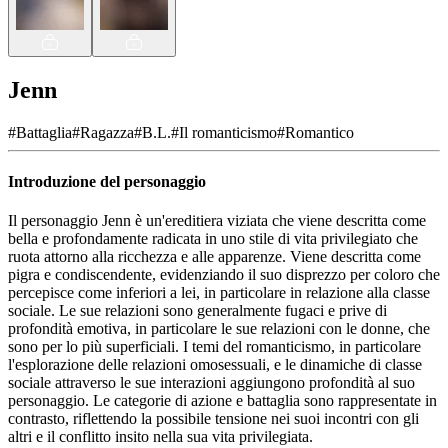
Jenn
#
Battaglia
#
Ragazza
#
B.L.
#
Il romanticismo
#
Romantico
Introduzione del personaggio
Il personaggio Jenn è un'ereditiera viziata che viene descritta come
bella e profondamente radicata in uno stile di vita privilegiato che
ruota attorno alla ricchezza e alle apparenze. Viene descritta come
pigra e condiscendente, evidenziando il suo disprezzo per coloro che
percepisce come inferiori a lei, in particolare in relazione alla classe
sociale. Le sue relazioni sono generalmente fugaci e prive di
profondità emotiva, in particolare le sue relazioni con le donne, che
sono per lo più superficiali. I temi del romanticismo, in particolare
l'esplorazione delle relazioni omosessuali, e le dinamiche di classe
sociale attraverso le sue interazioni aggiungono profondità al suo
personaggio. Le categorie di azione e battaglia sono rappresentate in
contrasto, riflettendo la possibile tensione nei suoi incontri con gli
altri e il conflitto insito nella sua vita privilegiata.