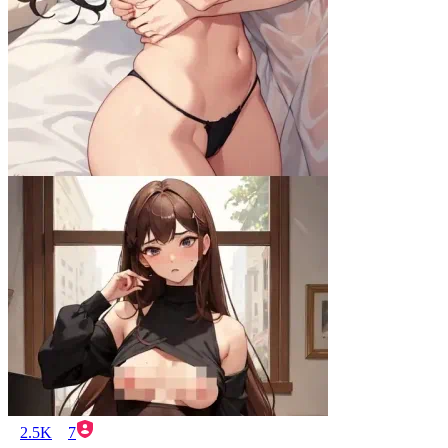
2.5K
7