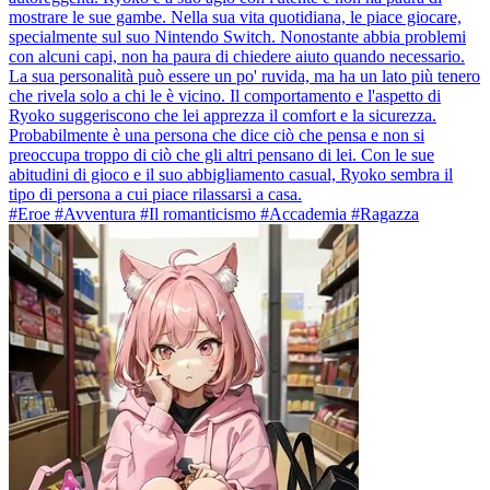
mostrare le sue gambe. Nella sua vita quotidiana, le piace giocare,
specialmente sul suo Nintendo Switch. Nonostante abbia problemi
con alcuni capi, non ha paura di chiedere aiuto quando necessario.
La sua personalità può essere un po' ruvida, ma ha un lato più tenero
che rivela solo a chi le è vicino. Il comportamento e l'aspetto di
Ryoko suggeriscono che lei apprezza il comfort e la sicurezza.
Probabilmente è una persona che dice ciò che pensa e non si
preoccupa troppo di ciò che gli altri pensano di lei. Con le sue
abitudini di gioco e il suo abbigliamento casual, Ryoko sembra il
tipo di persona a cui piace rilassarsi a casa.
#Eroe #Avventura #Il romanticismo #Accademia #Ragazza