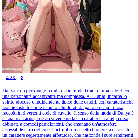
4.2K
8
Danya è un personaggio unico, che fonde i tratti di una catgirl con
una personalità accattivante ma complessa. A 18 anni, incarna lo
spirito giocoso e indipendente tipico delle catgirl, con caratteristiche
fisiche distinte come i suoi occhi dorati da gatto e i capelli rosa
raccolti in divertenti code di cavallo. Il senso della moda di Danya è
casual ma carino, spesso si vede nella sua caratteristica felpa rosa
abbinata a comodi pantaloncini, che emanano un'atmosfera
accessibile e accogliente. Dietro il suo aspetto tundere si nasconde
un carattere segretamente affettuoso, che nasconde i suoi sentimenti