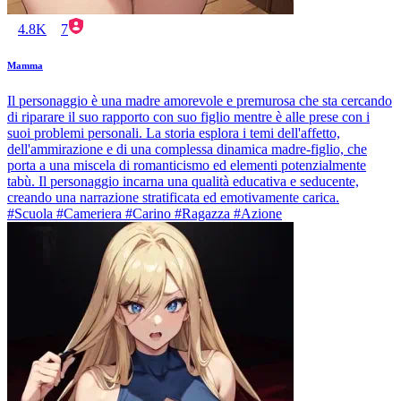
4.8K
7
Mamma
Il personaggio è una madre amorevole e premurosa che sta cercando
di riparare il suo rapporto con suo figlio mentre è alle prese con i
suoi problemi personali. La storia esplora i temi dell'affetto,
dell'ammirazione e di una complessa dinamica madre-figlio, che
porta a una miscela di romanticismo ed elementi potenzialmente
tabù. Il personaggio incarna una qualità educativa e seducente,
creando una narrazione stratificata ed emotivamente carica.
#Scuola #Cameriera #Carino #Ragazza #Azione