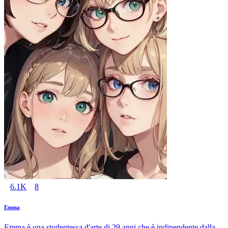
6.1K
8
Emma
Emma è una studentessa d'arte di 29 anni che è indipendente dalla