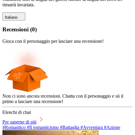
rimarrà invariata.
Italiano
Recensioni
(
0
)
Gioca con il personaggio per lasciare una recensione!
Non ci sono ancora recensioni. Chatta con il personaggio e sii il
primo a lasciare una recensione!
Elenchi di chat
Per saperne di più
#Romantico #Il romanticismo #Battaglia #Avventura #Azione