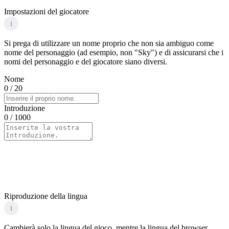
Impostazioni del giocatore
i
Si prega di utilizzare un nome proprio che non sia ambiguo come
nome del personaggio (ad esempio, non "Sky") e di assicurarsi che i
nomi del personaggio e del giocatore siano diversi.
Nome
0
/ 20
Introduzione
0
/ 1000
Riproduzione della lingua
i
Cambierà solo la lingua del gioco, mentre la lingua del browser