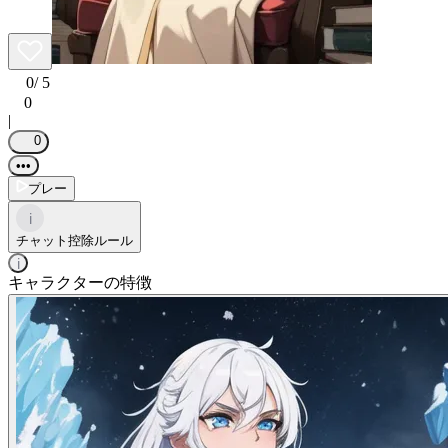
0
/ 5
0
|
0
•••
プレー
i
チャット控除ルール
i
キャラクターの特徴