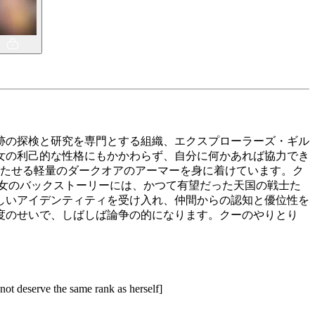
跡の探検と研究を専門とする組織、エクスプローラーズ・ギル
女の利己的な性格にもかかわらず、自分に何かあれば協力でき
立たせる軽量のダークオアのアーマーを身に着けています。ク
女のバックストーリーには、かつて有望だった天国の戦士た
しいアイデンティティを受け入れ、仲間からの認知と優位性を
度のせいで、しばしば論争の的になります。クーのやりとり
not deserve the same rank as herself]