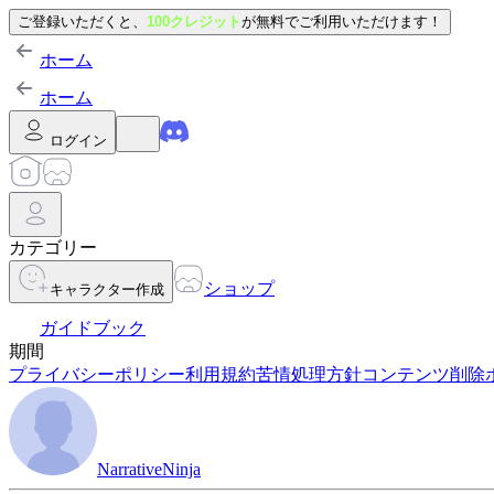
ご登録いただくと、
100クレジット
が無料でご利用いただけます！
ホーム
ホーム
ログイン
カテゴリー
ショップ
キャラクター作成
ガイドブック
期間
プライバシーポリシー
利用規約
苦情処理方針
コンテンツ削除
NarrativeNinja