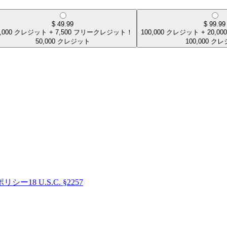
$
49.99
$
99.99
,000
クレジット
+
7,500
フリークレジット！
100,000
クレジット
+
20,000
50,000
クレジット
100,000
クレ
ポリシー
18 U.S.C. §2257