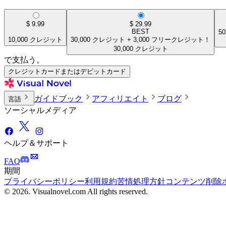
$
9.99
$
29.99
BEST
50
10,000
クレジット
30,000
クレジット
+
3,000
フリークレジット！
30,000
クレジット
で支払う。
クレジットカードまたはデビットカード
ガイドブック
アフィリエイト
ブログ
言語
ソーシャルメディア
ヘルプ＆サポート
FAQ
期間
プライバシーポリシー
利用規約
苦情処理方針
コンテンツ削除
© 2026. Visualnovel.com All rights reserved.