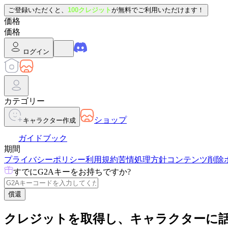
ご登録いただくと、
100クレジット
が無料でご利用いただけます！
価格
価格
ログイン
カテゴリー
ショップ
キャラクター作成
ガイドブック
期間
プライバシーポリシー
利用規約
苦情処理方針
コンテンツ削除
すでにG2Aキーをお持ちですか?
償還
クレジットを取得し、キャラクターに