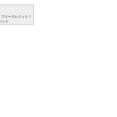
フリークレジット！
ジット