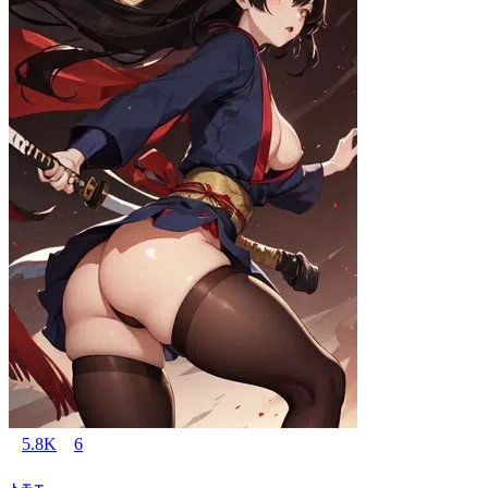
5.8K
6