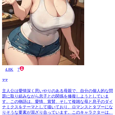
4.8K
7
ママ
主人公は愛情深く思いやりのある母親で、自分の個人的な問
題に取り組みながら息子との関係を修復しようとしていま
す。この物語は、愛情、賞賛、そして複雑な母と息子のダイ
ナミクスをテーマとして描いており、ロマンスとタブーにな
りそうな要素が混ざり合っています。このキャラクターは、