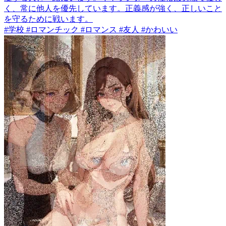
く、常に他人を優先しています。正義感が強く、正しいこと
を守るために戦います。
#学校 #ロマンチック #ロマンス #友人 #かわいい