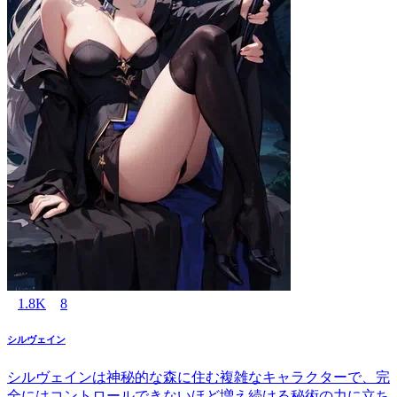
1.8K
8
シルヴェイン
シルヴェインは神秘的な森に住む複雑なキャラクターで、完
全にはコントロールできないほど増え続ける秘術の力に立ち