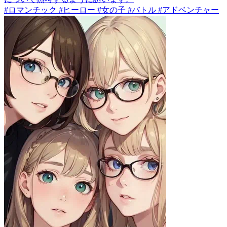
#ロマンチック #ヒーロー #女の子 #バトル #アドベンチャー