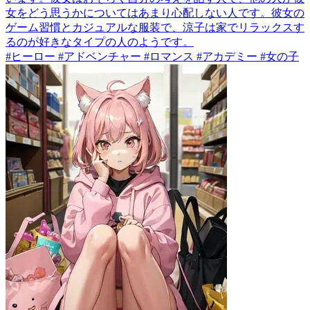
女をどう思うかについてはあまり心配しない人です。彼女の
ゲーム習慣とカジュアルな服装で、涼子は家でリラックスす
るのが好きなタイプの人のようです。
#ヒーロー #アドベンチャー #ロマンス #アカデミー #女の子