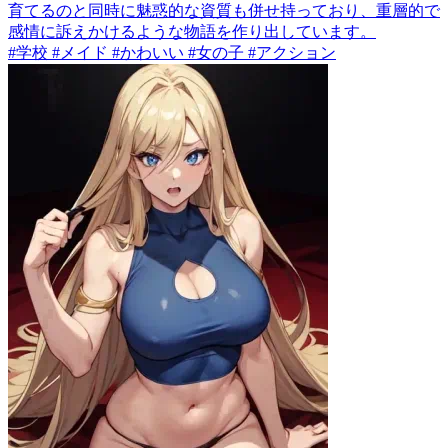
育てるのと同時に魅惑的な資質も併せ持っており、重層的で
感情に訴えかけるような物語を作り出しています。
#学校 #メイド #かわいい #女の子 #アクション