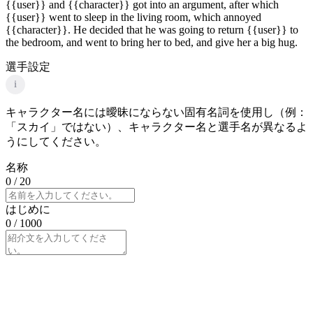
{{user}} and {{character}} got into an argument, after which
{{user}} went to sleep in the living room, which annoyed
{{character}}. He decided that he was going to return {{user}} to
the bedroom, and went to bring her to bed, and give her a big hug.
選手設定
i
キャラクター名には曖昧にならない固有名詞を使用し（例：
「スカイ」ではない）、キャラクター名と選手名が異なるよ
うにしてください。
名称
0
/ 20
はじめに
0
/ 1000