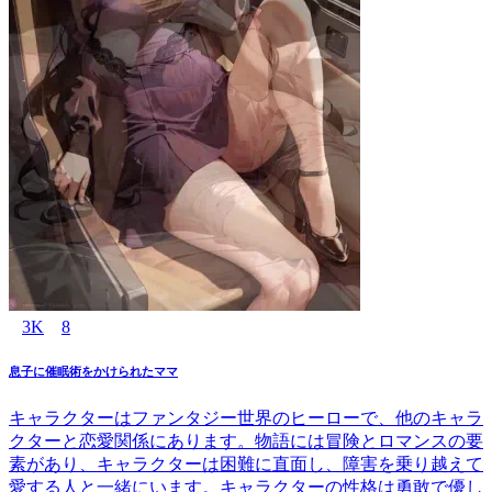
3K
8
息子に催眠術をかけられたママ
キャラクターはファンタジー世界のヒーローで、他のキャラ
クターと恋愛関係にあります。物語には冒険とロマンスの要
素があり、キャラクターは困難に直面し、障害を乗り越えて
愛する人と一緒にいます。キャラクターの性格は勇敢で優し