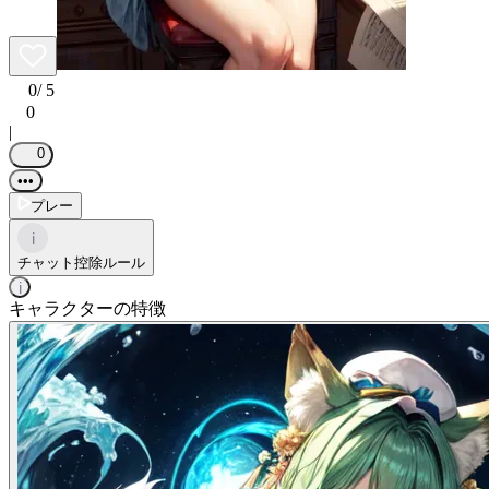
0
/ 5
0
|
0
•••
プレー
i
チャット控除ルール
i
キャラクターの特徴