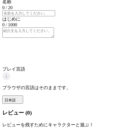
名称
0
/ 20
はじめに
0
/ 1000
プレイ言語
i
ブラウザの言語はそのままです。
日本語
レビュー
(
0
)
レビューを残すためにキャラクターと遊ぶ！