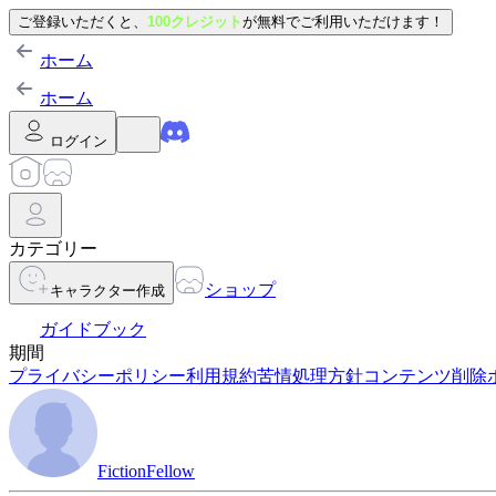
ご登録いただくと、
100クレジット
が無料でご利用いただけます！
ホーム
ホーム
ログイン
カテゴリー
ショップ
キャラクター作成
ガイドブック
期間
プライバシーポリシー
利用規約
苦情処理方針
コンテンツ削除
FictionFellow