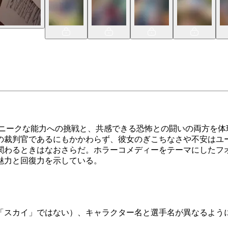
のユニークな能力への挑戦と、共感できる恐怖との闘いの両方を
の裁判官であるにもかかわらず、彼女のぎこちなさや不安はユ
関わるときはなおさらだ。ホラーコメディーをテーマにしたフ
魅力と回復力を示している。
「スカイ」ではない）、キャラクター名と選手名が異なるよう