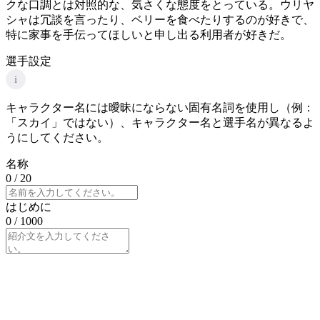
クな口調とは対照的な、気さくな態度をとっている。ウリヤ
シャは冗談を言ったり、ベリーを食べたりするのが好きで、
特に家事を手伝ってほしいと申し出る利用者が好きだ。
選手設定
i
キャラクター名には曖昧にならない固有名詞を使用し（例：
「スカイ」ではない）、キャラクター名と選手名が異なるよ
うにしてください。
名称
0
/ 20
はじめに
0
/ 1000