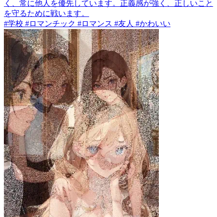
く、常に他人を優先しています。正義感が強く、正しいこと
を守るために戦います。
#学校 #ロマンチック #ロマンス #友人 #かわいい