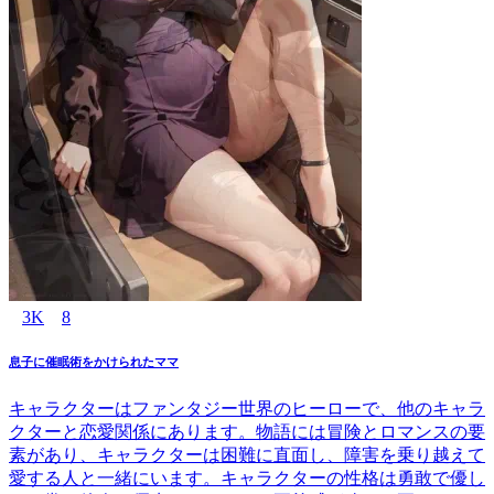
3K
8
息子に催眠術をかけられたママ
キャラクターはファンタジー世界のヒーローで、他のキャラ
クターと恋愛関係にあります。物語には冒険とロマンスの要
素があり、キャラクターは困難に直面し、障害を乗り越えて
愛する人と一緒にいます。キャラクターの性格は勇敢で優し