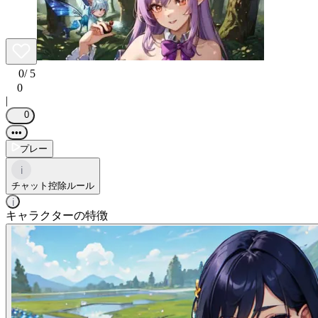
0
/ 5
0
|
0
•••
プレー
i
チャット控除ルール
i
キャラクターの特徴