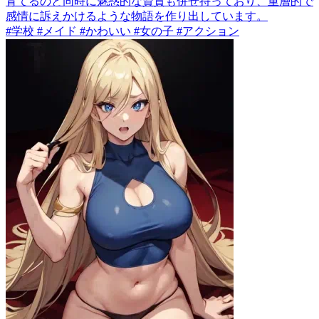
育てるのと同時に魅惑的な資質も併せ持っており、重層的で
感情に訴えかけるような物語を作り出しています。
#学校 #メイド #かわいい #女の子 #アクション