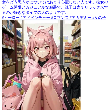
女をどう思うかについてはあまり心配しない人です。彼女の
ゲーム習慣とカジュアルな服装で、涼子は家でリラックスす
るのが好きなタイプの人のようです。
#ヒーロー #アドベンチャー #ロマンス #アカデミー #女の子