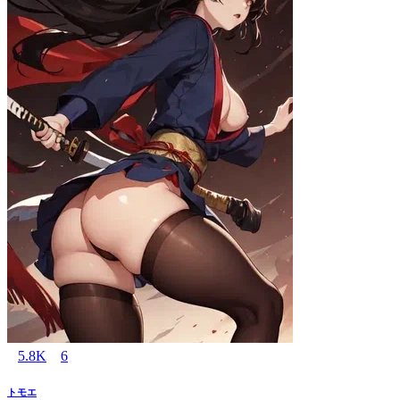
5.8K
6
トモエ