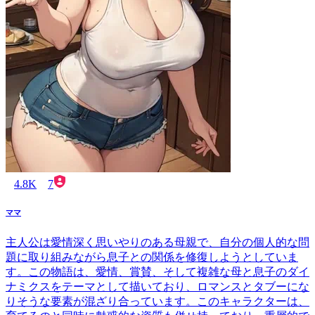
4.8K
7
ママ
主人公は愛情深く思いやりのある母親で、自分の個人的な問
題に取り組みながら息子との関係を修復しようとしていま
す。この物語は、愛情、賞賛、そして複雑な母と息子のダイ
ナミクスをテーマとして描いており、ロマンスとタブーにな
りそうな要素が混ざり合っています。このキャラクターは、