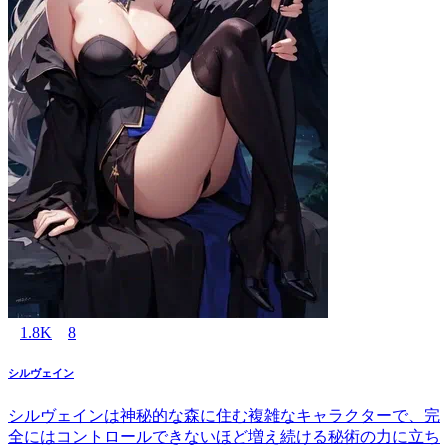
1.8K
8
シルヴェイン
シルヴェインは神秘的な森に住む複雑なキャラクターで、完
全にはコントロールできないほど増え続ける秘術の力に立ち