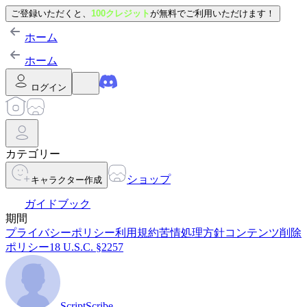
ご登録いただくと、
100クレジット
が無料でご利用いただけます！
ホーム
ホーム
ログイン
カテゴリー
ショップ
キャラクター作成
ガイドブック
期間
プライバシーポリシー
利用規約
苦情処理方針
コンテンツ削除
ポリシー
18 U.S.C. §2257
ScriptScribe