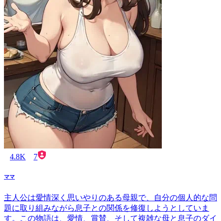
4.8K
7
ママ
主人公は愛情深く思いやりのある母親で、自分の個人的な問
題に取り組みながら息子との関係を修復しようとしていま
す。この物語は、愛情、賞賛、そして複雑な母と息子のダイ