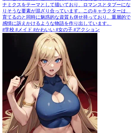
ナミクスをテーマとして描いており、ロマンスとタブーにな
りそうな要素が混ざり合っています。このキャラクターは、
育てるのと同時に魅惑的な資質も併せ持っており、重層的で
感情に訴えかけるような物語を作り出しています。
#学校 #メイド #かわいい #女の子 #アクション