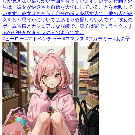
しか見えない柔らかい一面を持っています。涼子の行動と外
見は、彼女が快適さと自信を大切にしていることを示唆して
います。彼女はおそらく自分の考えを話す人で、他の人が彼
女をどう思うかについてはあまり心配しない人です。彼女の
ゲーム習慣とカジュアルな服装で、涼子は家でリラックスす
るのが好きなタイプの人のようです。
#ヒーロー #アドベンチャー #ロマンス #アカデミー #女の子