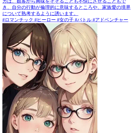
カは、観客から興味をそそることも不快にさせることもで
き、自分の行動が倫理的に意味するところや、家族愛の境界
について熟考するように誘います。
#ロマンチック #ヒーロー #女の子 #バトル #アドベンチャー