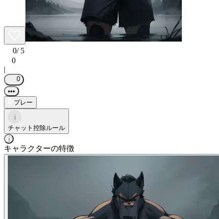
0
/ 5
0
|
0
•••
プレー
i
チャット控除ルール
i
キャラクターの特徴