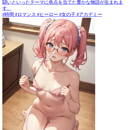
闘いといったテーマに焦点を当てた豊かな物語が生まれま
す。
#時間 #ロマンス #ヒーロー #女の子 #アカデミー