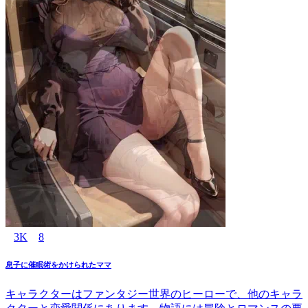
3K
8
息子に催眠術をかけられたママ
キャラクターはファンタジー世界のヒーローで、他のキャラ