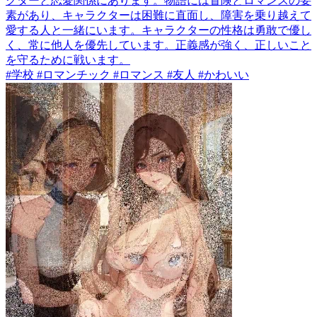
クターと恋愛関係にあります。物語には冒険とロマンスの要
素があり、キャラクターは困難に直面し、障害を乗り越えて
愛する人と一緒にいます。キャラクターの性格は勇敢で優し
く、常に他人を優先しています。正義感が強く、正しいこと
を守るために戦います。
#学校 #ロマンチック #ロマンス #友人 #かわいい