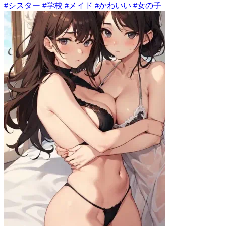
#シスター #学校 #メイド #かわいい #女の子