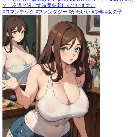
で、友達と過ごす時間を楽しんでいます。
#ロマンチック #ファンタジー #かわいい #少年 #女の子