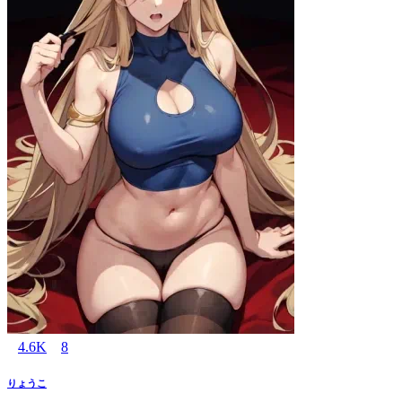
4.6K
8
りょうこ