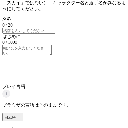
「スカイ」ではない）、キャラクター名と選手名が異なるよ
うにしてください。
名称
0
/ 20
はじめに
0
/ 1000
プレイ言語
i
ブラウザの言語はそのままです。
日本語