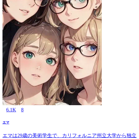
6.1K
8
エマ
エマは29歳の美術学生で、カリフォルニア州立大学から独立