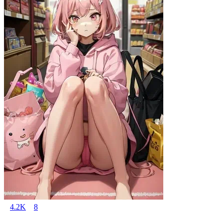
4.2K
8