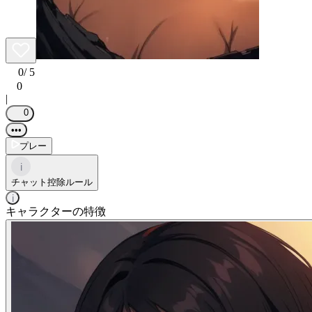
0
/ 5
0
|
0
•••
プレー
i
チャット控除ルール
i
キャラクターの特徴