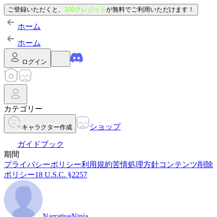
ご登録いただくと、
100クレジット
が無料でご利用いただけます！
ホーム
ホーム
ログイン
カテゴリー
ショップ
キャラクター作成
ガイドブック
期間
プライバシーポリシー
利用規約
苦情処理方針
コンテンツ削除
ポリシー
18 U.S.C. §2257
NarrativeNinja