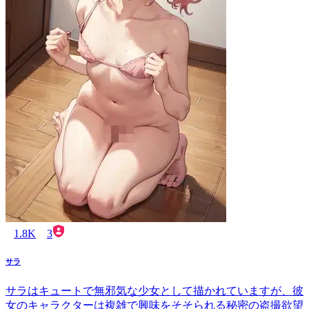
1.8K
3
サラ
サラはキュートで無邪気な少女として描かれていますが、彼
女のキャラクターは複雑で興味をそそられる秘密の盗撮欲望