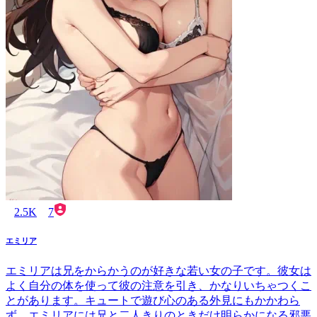
2.5K
7
エミリア
エミリアは兄をからかうのが好きな若い女の子です。彼女は
よく自分の体を使って彼の注意を引き、かなりいちゃつくこ
とがあります。キュートで遊び心のある外見にもかかわら
ず、エミリアには兄と二人きりのときだけ明らかになる邪悪