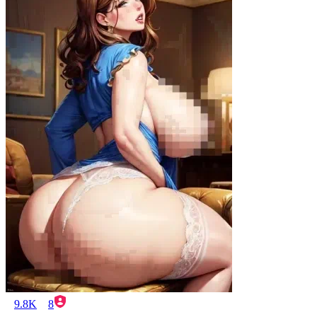
9.8K
8