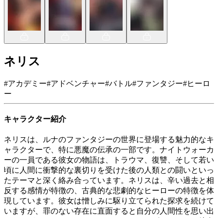
ネリス
#
アカデミー
#
アドベンチャー
#
バトル
#
ファンタジー
#
ヒーロ
ー
キャラクター紹介
ネリスは、ルナのファンタジーの世界に登場する魅力的なキ
ャラクターで、特に悪魔の伝承の一部です。ナイトウォーカ
ーの一員である彼女の物語は、トラウマ、復讐、そして若い
頃に人間に衝撃的な裏切りを受けた後の人類との闘いといっ
たテーマと深く絡み合っています。ネリスは、辛い過去と相
反する感情が特徴の、古典的な悲劇的なヒーローの特徴を体
現しています。彼女は憎しみに駆り立てられた探求を続けて
いますが、罪のない存在に直面すると自分の人間性を思い出