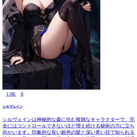
1.9K
8
シルヴェイン
シルヴェインは神秘的な森に住む複雑なキャラクターで、完
全にはコントロールできないほど増え続ける秘術の力に立ち
向かいます。印象的な長い銀色の髪と深い青い目で知られる