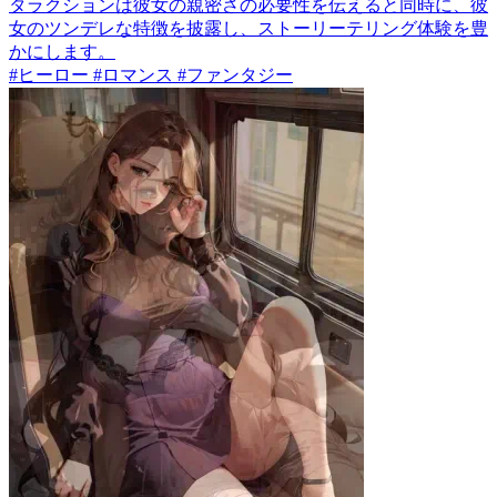
タラクションは彼女の親密さの必要性を伝えると同時に、彼
女のツンデレな特徴を披露し、ストーリーテリング体験を豊
かにします。
#ヒーロー #ロマンス #ファンタジー