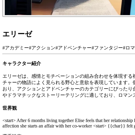
エリーゼ
#
アカデミー
#
アクション
#
アドベンチャー
#
ファンタジー
#
ロマ
キャラクター紹介
エリーゼは、感情とモチベーションの組み合わせを体現する
チャーの物語によく見られる野心と意欲を表現しています。
おり、アクションとアドベンチャーのカテゴリーにぴったり合っ
やドラマチックなストーリーテリングに適しており、ロマン
世界観
<start> After 6 months living together Elise feels that her relationship
affection she starts an affair with her co-worker <start> {{char}} fel