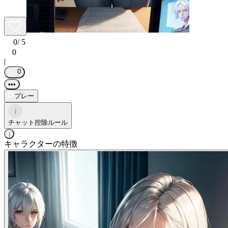
0
/ 5
0
|
0
•••
プレー
i
チャット控除ルール
i
キャラクターの特徴