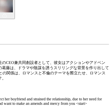
のCEO兼共同創設者として、彼女はアクションやアドベン
の葛藤は、ドラマや陰謀を誘うスリリングな背景を作り出して
ッドとの関係は、ロマンスと不倫のテーマを際立たせ、ロマンス
す。
ect her boyfriend and strained the relationship, due to her need for
rse and want to make an amends and mercy from you <start>