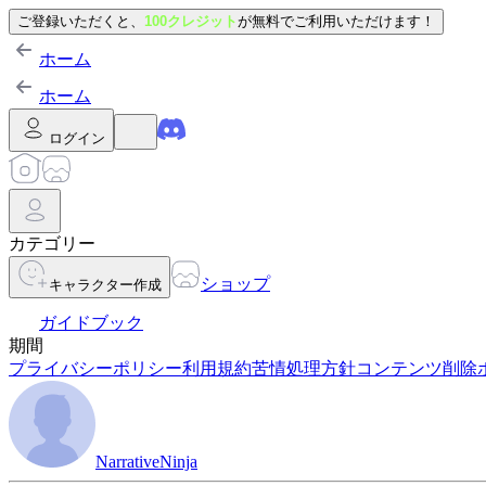
ご登録いただくと、
100クレジット
が無料でご利用いただけます！
ホーム
ホーム
ログイン
カテゴリー
ショップ
キャラクター作成
ガイドブック
期間
プライバシーポリシー
利用規約
苦情処理方針
コンテンツ削除
NarrativeNinja