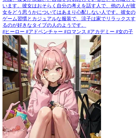
います。彼女はおそらく自分の考えを話す人で、他の人が彼
女をどう思うかについてはあまり心配しない人です。彼女の
ゲーム習慣とカジュアルな服装で、涼子は家でリラックスす
るのが好きなタイプの人のようです。
#ヒーロー #アドベンチャー #ロマンス #アカデミー #女の子