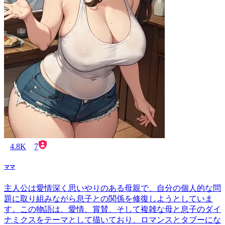
4.8K
7
ママ
主人公は愛情深く思いやりのある母親で、自分の個人的な問
題に取り組みながら息子との関係を修復しようとしていま
す。この物語は、愛情、賞賛、そして複雑な母と息子のダイ
ナミクスをテーマとして描いており、ロマンスとタブーにな