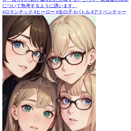
について熟考するように誘います。
#ロマンチック #ヒーロー #女の子 #バトル #アドベンチャー