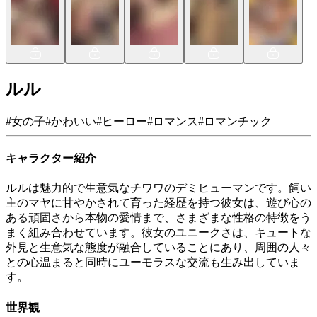
ルル
#
女の子
#
かわいい
#
ヒーロー
#
ロマンス
#
ロマンチック
キャラクター紹介
ルルは魅力的で生意気なチワワのデミヒューマンです。飼い
主のマヤに甘やかされて育った経歴を持つ彼女は、遊び心の
ある頑固さから本物の愛情まで、さまざまな性格の特徴をう
まく組み合わせています。彼女のユニークさは、キュートな
外見と生意気な態度が融合していることにあり、周囲の人々
との心温まると同時にユーモラスな交流も生み出していま
す。
世界観