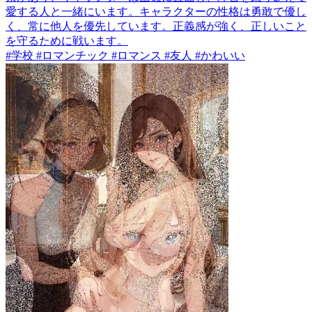
愛する人と一緒にいます。キャラクターの性格は勇敢で優し
く、常に他人を優先しています。正義感が強く、正しいこと
を守るために戦います。
#学校 #ロマンチック #ロマンス #友人 #かわいい