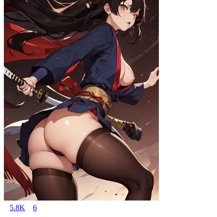
5.8K
6