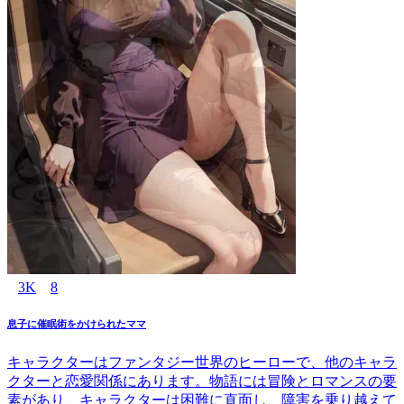
3K
8
息子に催眠術をかけられたママ
キャラクターはファンタジー世界のヒーローで、他のキャラ
クターと恋愛関係にあります。物語には冒険とロマンスの要
素があり、キャラクターは困難に直面し、障害を乗り越えて