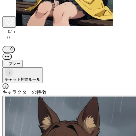
0
/ 5
0
|
0
•••
プレー
i
チャット控除ルール
i
キャラクターの特徴