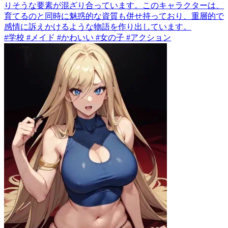
りそうな要素が混ざり合っています。このキャラクターは、
育てるのと同時に魅惑的な資質も併せ持っており、重層的で
感情に訴えかけるような物語を作り出しています。
#学校 #メイド #かわいい #女の子 #アクション