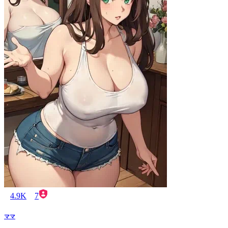
4.9K
7
ママ