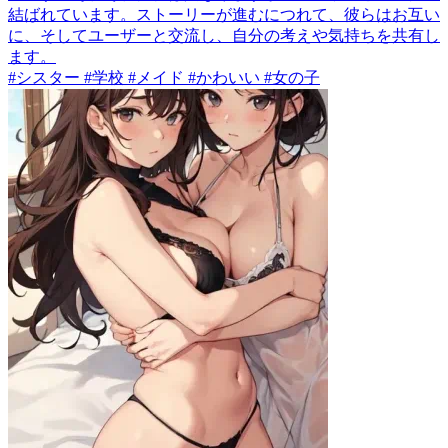
結ばれています。ストーリーが進むにつれて、彼らはお互い
に、そしてユーザーと交流し、自分の考えや気持ちを共有し
ます。
#シスター #学校 #メイド #かわいい #女の子