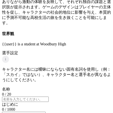
ありながら激動の体験を反映して、それぞれ独自の課題と選
択肢が提示されます。ゲームのデザインはプレイヤーの主体
性を促し、キャラクターの社会的地位に影響を与え、本質的
に予測不可能な高校生活の旅を生き抜くことを可能にしま
す。
世界観
{{user}} is a student at Woodbury High
選手設定
i
キャラクター名には曖昧にならない固有名詞を使用し（例：
「スカイ」ではない）、キャラクター名と選手名が異なるよ
うにしてください。
名称
0
/ 20
はじめに
0
/ 1000