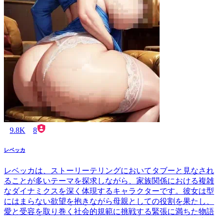
9.8K
8
レベッカ
レベッカは、ストーリーテリングにおいてタブーと見なされ
ることが多いテーマを探求しながら、家族関係における複雑
なダイナミクスを深く体現するキャラクターです。彼女は型
にはまらない欲望を抱きながら母親としての役割を果たし、
愛と受容を取り巻く社会的規範に挑戦する緊張に満ちた物語