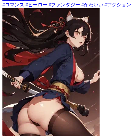
#ロマンス #ヒーロー #ファンタジー #かわいい #アクション