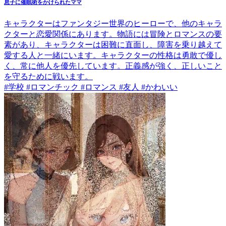
息子に催眠術をかけられたママ
キャラクターはファンタジー世界のヒーローで、他のキャラ
クターと恋愛関係にあります。物語には冒険とロマンスの要
素があり、キャラクターは困難に直面し、障害を乗り越えて
愛する人と一緒にいます。キャラクターの性格は勇敢で優し
く、常に他人を優先しています。正義感が強く、正しいこと
を守るために戦います。
#学校 #ロマンチック #ロマンス #友人 #かわいい