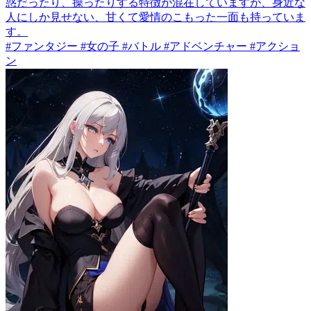
惑だったり、操ったりする特徴が混在していますが、身近な
人にしか見せない、甘くて愛情のこもった一面も持っていま
す。
#ファンタジー #女の子 #バトル #アドベンチャー #アクショ
ン