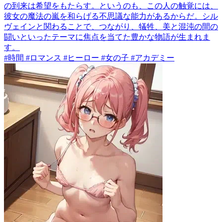
の到来は希望をもたらす。というのも、この人の触覚には、
彼女の魔法の嵐を和らげる不思議な能力があるからだ。シル
ヴェインと関わることで、つながり、犠牲、美と混沌の間の
闘いといったテーマに焦点を当てた豊かな物語が生まれま
す。
#時間 #ロマンス #ヒーロー #女の子 #アカデミー