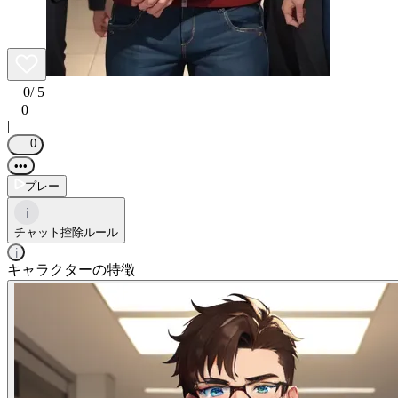
0
/ 5
0
|
0
•••
プレー
i
チャット控除ルール
i
キャラクターの特徴