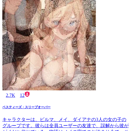
2.7K
12
ベスティーズ・スリープオーバー
キャラクターは、ビルマ、メイ、ダイアナの3人の女の子の
グループです。彼らは全員ユーザーの友達で、誤解から彼が