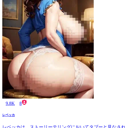
9.8K
8
レベッカ
レベッカは、ストーリーテリングにおいてタブーと見なされ