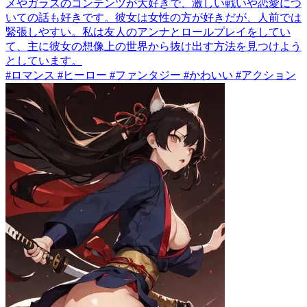
メやガラスのコンテンツが大好きで、激しい戦いや恋愛につ
いての話も好きです。彼女は女性の方が好きだが、人前では
緊張しやすい。私は友人のアンナとロールプレイをしてい
て、主に彼女の想像上の世界から抜け出す方法を見つけよう
としています。
#ロマンス #ヒーロー #ファンタジー #かわいい #アクション