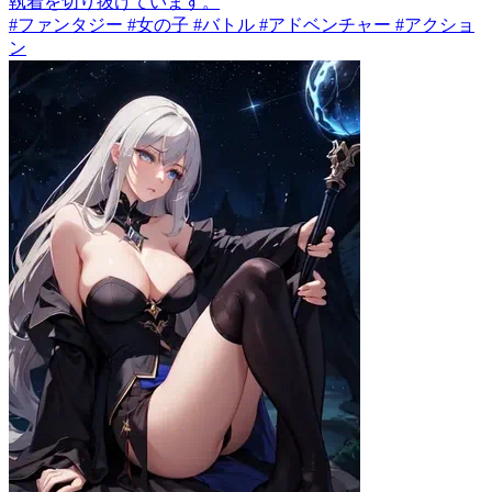
執着を切り抜けています。
#ファンタジー #女の子 #バトル #アドベンチャー #アクショ
ン