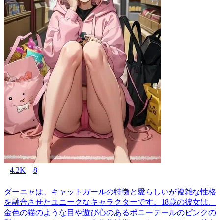
4.2K
8
ダーニャは、キャットガールの特徴と愛らしいが複雑な性格
を融合させたユニークなキャラクターです。18歳の彼女は、
金色の猫のような目や遊び心のあるポニーテールのピンクの