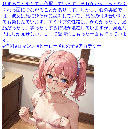
りすることをとても心配しています。それがかんしゃくやふ
くれっ面につながることがあります。しかし、心の奥底で
は、彼女は兄にひそかに恋をしていて、兄との付き合いをと
ても楽しんでいます。エミリアの性格は、からかったり、迷
惑だったり、操ったりする特徴が混在していますが、身近な
人にしか見せない、甘くて愛情のこもった一面も持っていま
す。
#時間 #ロマンス #ヒーロー #女の子 #アカデミー