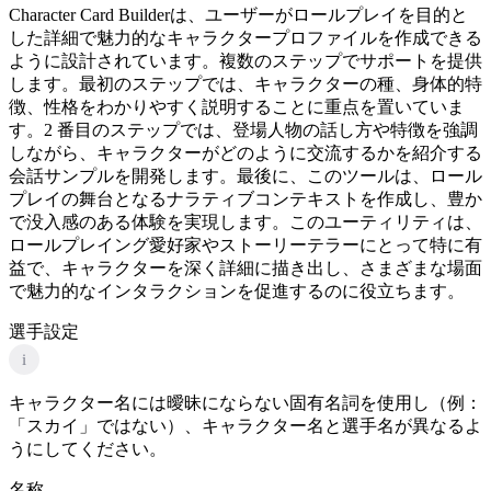
Character Card Builderは、ユーザーがロールプレイを目的と
した詳細で魅力的なキャラクタープロファイルを作成できる
ように設計されています。複数のステップでサポートを提供
します。最初のステップでは、キャラクターの種、身体的特
徴、性格をわかりやすく説明することに重点を置いていま
す。2 番目のステップでは、登場人物の話し方や特徴を強調
しながら、キャラクターがどのように交流するかを紹介する
会話サンプルを開発します。最後に、このツールは、ロール
プレイの舞台となるナラティブコンテキストを作成し、豊か
で没入感のある体験を実現します。このユーティリティは、
ロールプレイング愛好家やストーリーテラーにとって特に有
益で、キャラクターを深く詳細に描き出し、さまざまな場面
で魅力的なインタラクションを促進するのに役立ちます。
選手設定
i
キャラクター名には曖昧にならない固有名詞を使用し（例：
「スカイ」ではない）、キャラクター名と選手名が異なるよ
うにしてください。
名称