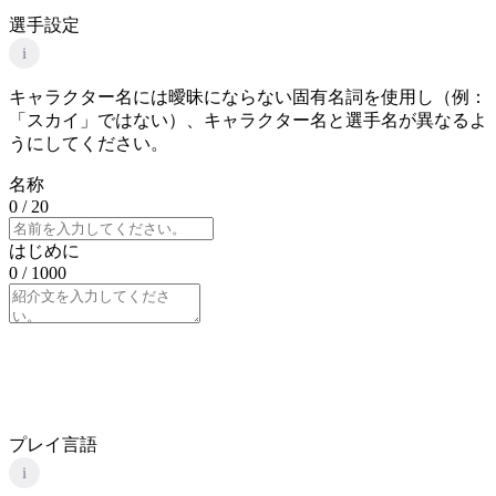
選手設定
i
キャラクター名には曖昧にならない固有名詞を使用し（例：
「スカイ」ではない）、キャラクター名と選手名が異なるよ
うにしてください。
名称
0
/ 20
はじめに
0
/ 1000
プレイ言語
i