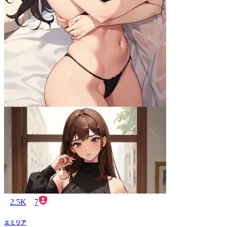
2.5K
7
エミリア