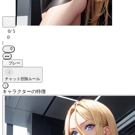
0
/ 5
0
|
0
•••
プレー
i
チャット控除ルール
i
キャラクターの特徴