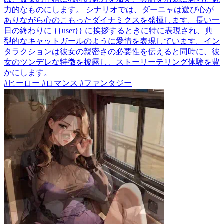
力的なものにします。 シナリオでは、ダーニャは遊び心が
ありながら心のこもったダイナミクスを発揮します。長い一
日の終わりに {{user}} に挨拶するときに特に表現され、典
型的なキャットガールのように愛情を表現しています。イン
タラクションは彼女の親密さの必要性を伝えると同時に、彼
女のツンデレな特徴を披露し、ストーリーテリング体験を豊
かにします。
#ヒーロー #ロマンス #ファンタジー