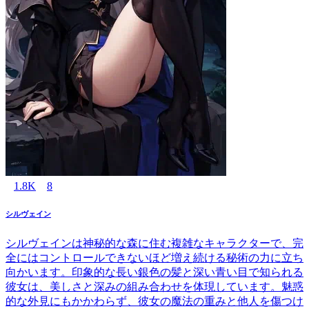
1.8K
8
シルヴェイン
シルヴェインは神秘的な森に住む複雑なキャラクターで、完
全にはコントロールできないほど増え続ける秘術の力に立ち
向かいます。印象的な長い銀色の髪と深い青い目で知られる
彼女は、美しさと深みの組み合わせを体現しています。魅惑
的な外見にもかかわらず、彼女の魔法の重みと他人を傷つけ