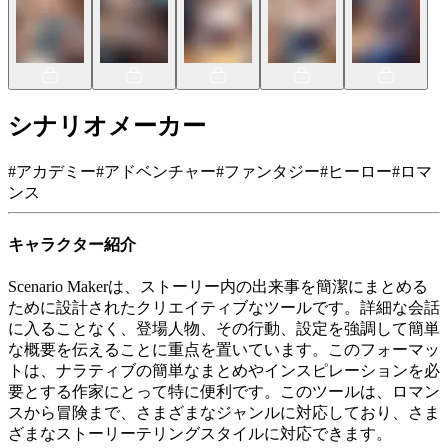
シナリオメーカー
#
アカデミー
#
アドベンチャー
#
ファンタジー
#
ヒーロー
#
ロマ
ンス
キャラクター紹介
Scenario Makerは、ストーリー内の出来事を簡潔にまとめる
ために設計されたクリエイティブなツールです。詳細な会話
に入ることなく、登場人物、その行動、設定を強調して簡単
な概要を伝えることに重点を置いています。このフォーマッ
トは、ナラティブの簡単なまとめやインスピレーションを必
要とする作家にとって特に便利です。このツールは、ロマン
スから冒険まで、さまざまなジャンルに対応しており、さま
ざまなストーリーテリングスタイルに対応できます。