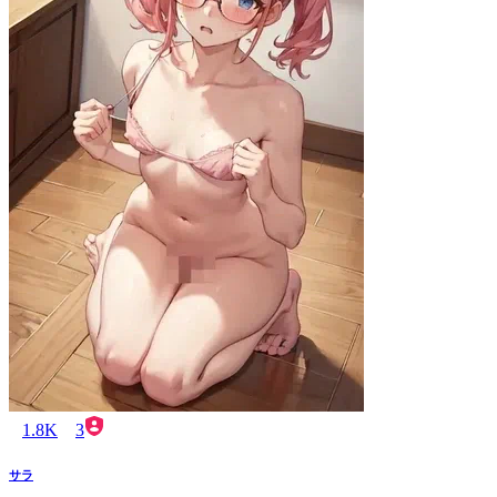
1.8K
3
サラ