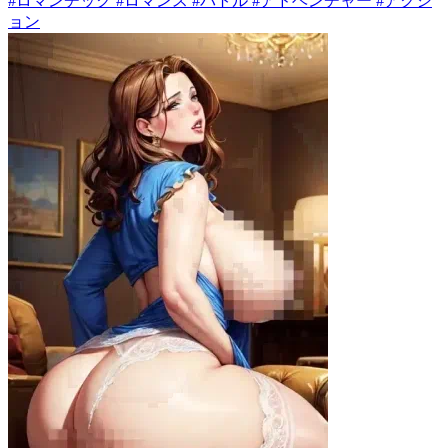
#ロマンチック #ロマンス #バトル #アドベンチャー #アクシ
ョン