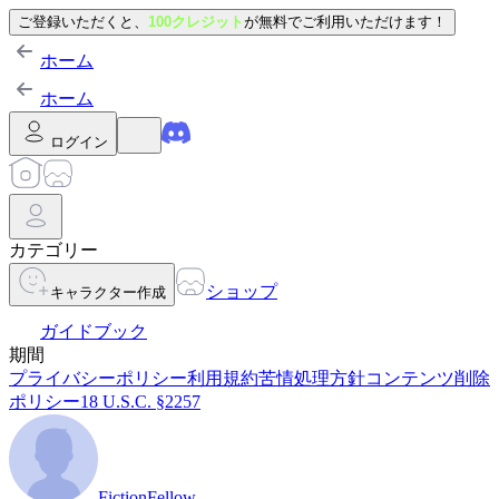
ご登録いただくと、
100クレジット
が無料でご利用いただけます！
ホーム
ホーム
ログイン
カテゴリー
ショップ
キャラクター作成
ガイドブック
期間
プライバシーポリシー
利用規約
苦情処理方針
コンテンツ削除
ポリシー
18 U.S.C. §2257
FictionFellow