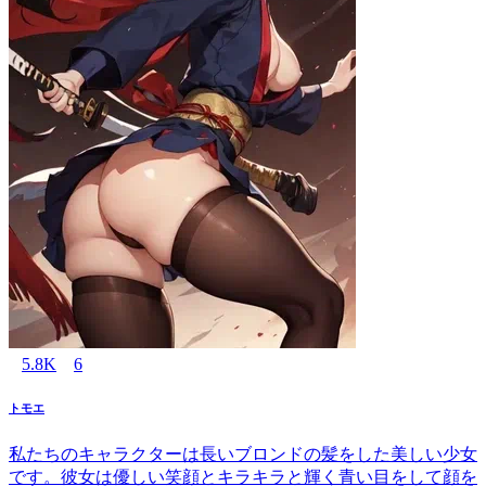
5.8K
6
トモエ
私たちのキャラクターは長いブロンドの髪をした美しい少女
です。彼女は優しい笑顔とキラキラと輝く青い目をして顔を