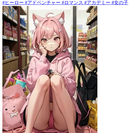
#ヒーロー #アドベンチャー #ロマンス #アカデミー #女の子