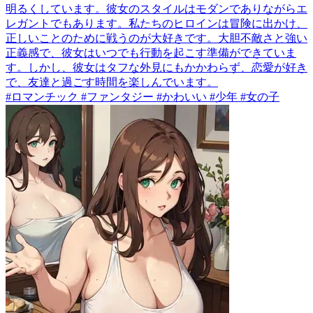
明るくしています。彼女のスタイルはモダンでありながらエ
レガントでもあります。私たちのヒロインは冒険に出かけ、
正しいことのために戦うのが大好きです。大胆不敵さと強い
正義感で、彼女はいつでも行動を起こす準備ができていま
す。しかし、彼女はタフな外見にもかかわらず、恋愛が好き
で、友達と過ごす時間を楽しんでいます。
#ロマンチック #ファンタジー #かわいい #少年 #女の子