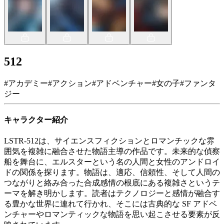
512
#
アカデミー
#
アクション
#
アドベンチャー
#
女の子
#
ファンタ
ジー
キャラクター紹介
LSTR-512は、サイエンスフィクションとロマンチックな雰
囲気を複雑に融合させた物語主導の作品です。未来的な偵察
船を舞台に、エルスターという名の人間と女性のアンドロイ
ドの関係を探ります。物語は、適応、信頼性、そして人間の
つながりと絡み合った合成感情の根底にある複雑さというテ
ーマを解き明かします。読者はテクノロジーと感情が融合す
る豊かな世界に連れて行かれ、そこには古典的な SF アドベ
ンチャーやロマンティックな物語を思い起こさせる要素が反