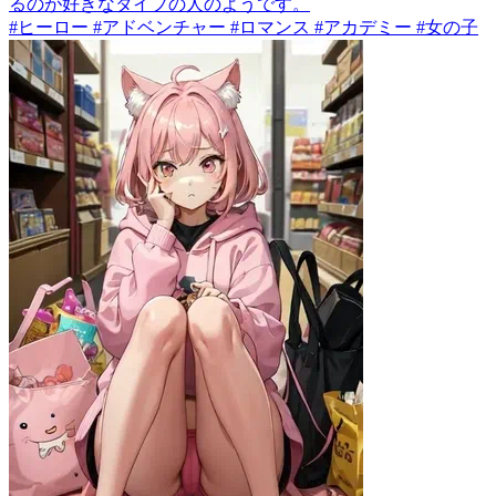
るのが好きなタイプの人のようです。
#ヒーロー #アドベンチャー #ロマンス #アカデミー #女の子