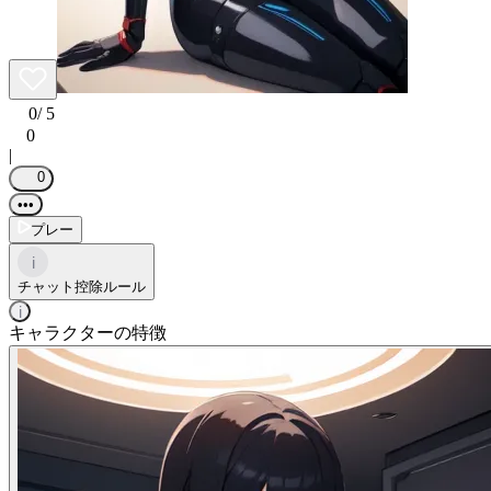
0
/ 5
0
|
0
•••
プレー
i
チャット控除ルール
i
キャラクターの特徴