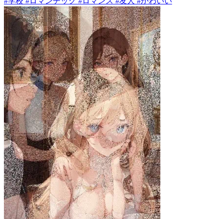
#学校 #ロマンチック #ロマンス #友人 #かわいい