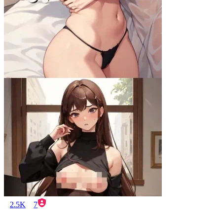
2.5K
7