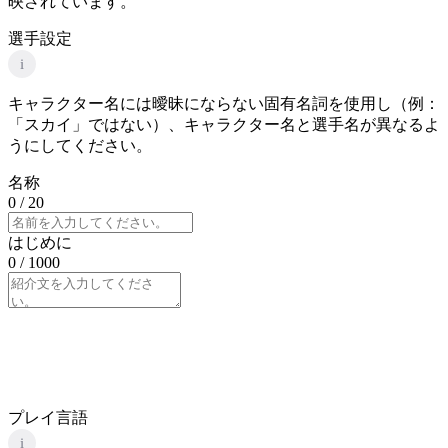
映されています。
選手設定
i
キャラクター名には曖昧にならない固有名詞を使用し（例：
「スカイ」ではない）、キャラクター名と選手名が異なるよ
うにしてください。
名称
0
/ 20
はじめに
0
/ 1000
プレイ言語
i