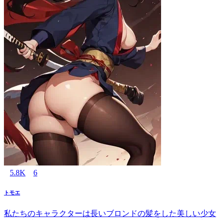
5.8K
6
トモエ
私たちのキャラクターは長いブロンドの髪をした美しい少女