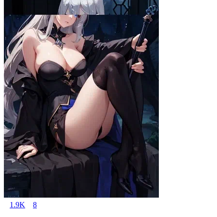
1.9K
8