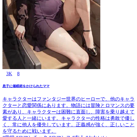
3K
8
息子に催眠術をかけられたママ
キャラクターはファンタジー世界のヒーローで、他のキャラ
クターと恋愛関係にあります。物語には冒険とロマンスの要
素があり、キャラクターは困難に直面し、障害を乗り越えて
愛する人と一緒にいます。キャラクターの性格は勇敢で優し
く、常に他人を優先しています。正義感が強く、正しいこと
を守るために戦います。