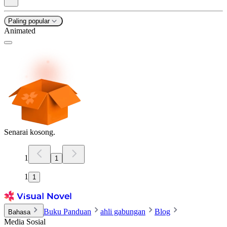
Paling popular
Animated
Senarai kosong.
1
1
1
1
Buku Panduan
ahli gabungan
Blog
Bahasa
Media Sosial