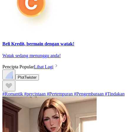
Beli Kredit, bermain dengan watak!
Watak sedang menunggu anda!
Pencipta Popular
Lihat Lagi
PlotTwister
#Romantik #percintaan #Pertempuran #Pengembaraan #Tindakan