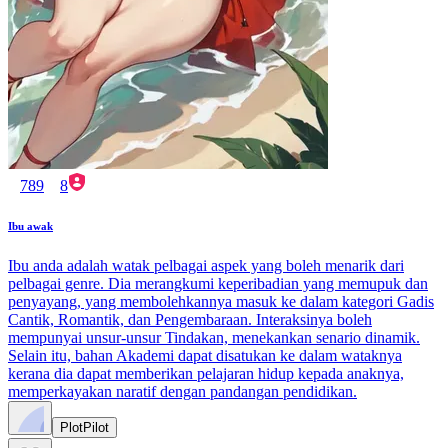
789
8
Ibu awak
Ibu anda adalah watak pelbagai aspek yang boleh menarik dari
pelbagai genre. Dia merangkumi keperibadian yang memupuk dan
penyayang, yang membolehkannya masuk ke dalam kategori Gadis
Cantik, Romantik, dan Pengembaraan. Interaksinya boleh
mempunyai unsur-unsur Tindakan, menekankan senario dinamik.
Selain itu, bahan Akademi dapat disatukan ke dalam wataknya
kerana dia dapat memberikan pelajaran hidup kepada anaknya,
memperkayakan naratif dengan pandangan pendidikan.
PlotPilot