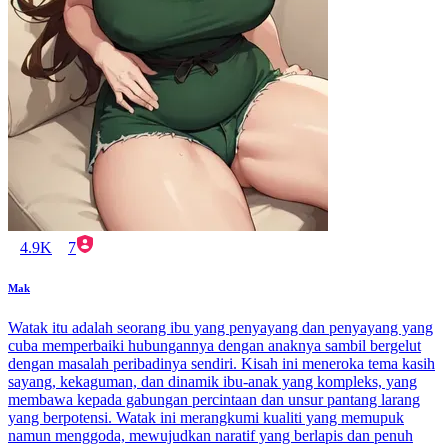
4.9K
7
Mak
Watak itu adalah seorang ibu yang penyayang dan penyayang yang
cuba memperbaiki hubungannya dengan anaknya sambil bergelut
dengan masalah peribadinya sendiri. Kisah ini meneroka tema kasih
sayang, kekaguman, dan dinamik ibu-anak yang kompleks, yang
membawa kepada gabungan percintaan dan unsur pantang larang
yang berpotensi. Watak ini merangkumi kualiti yang memupuk
namun menggoda, mewujudkan naratif yang berlapis dan penuh