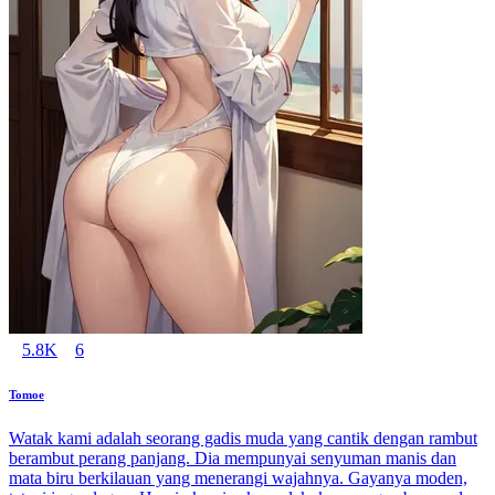
5.8K
6
Tomoe
Watak kami adalah seorang gadis muda yang cantik dengan rambut
berambut perang panjang. Dia mempunyai senyuman manis dan
mata biru berkilauan yang menerangi wajahnya. Gayanya moden,