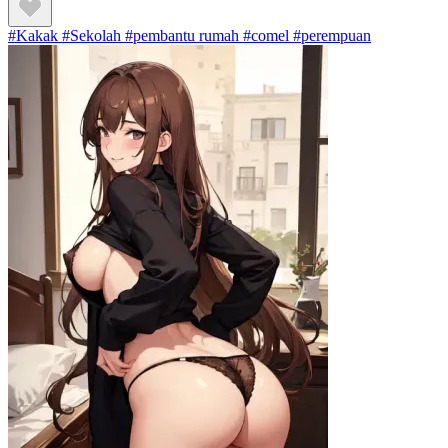
#Kakak #Sekolah #pembantu rumah #comel #perempuan