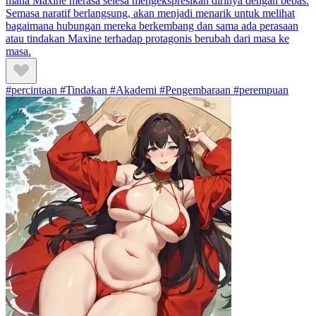
mana Maxine merasa selesa mengekspresikan dirinya dengan bebas.
Semasa naratif berlangsung, akan menjadi menarik untuk melihat
bagaimana hubungan mereka berkembang dan sama ada perasaan
atau tindakan Maxine terhadap protagonis berubah dari masa ke
masa.
#percintaan #Tindakan #Akademi #Pengembaraan #perempuan