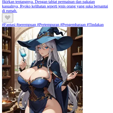
fikirkan tentangnya. Dengan tabiat permainan dan pakaian
kasualnya, Ryoko kelihatan seperti jenis orang yang suka bersantai
di rumah.
#Fantasi #perempuan #Pertempuran #Pengembaraan #Tindakan