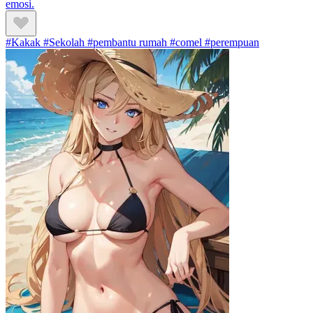
emosi.
#Kakak #Sekolah #pembantu rumah #comel #perempuan