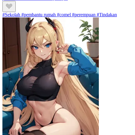
#Sekolah #pembantu rumah #comel #perempuan #Tindakan