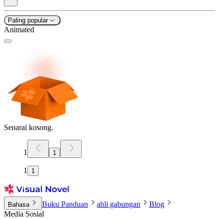
Paling popular
Animated
Senarai kosong.
1
1
1
1
Buku Panduan
ahli gabungan
Blog
Bahasa
Media Sosial