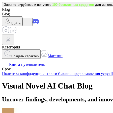
Зарегистрируйтесь и получите
100 бесплатных кредитов
для исполь
Blog
Blog
Войти
Категория
Магазин
Создать характер
Книга-путеводитель
Срок
Политика конфиденциальности
Условия предоставления услуг
П
Visual Novel AI Chat Blog
Uncover findings, developments, and innov