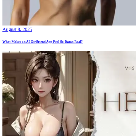
August 8. 2025
What Makes an AI Girlfriend App Feel So Damn Real?