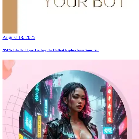
August 18. 2025
NSFW Chatbot Tips: Getting the Hottest Replies from Your Bot