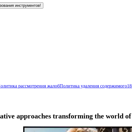
зования инструментов!
олитика рассмотрения жалоб
Политика удаления содержимого
18
ative approaches transforming the world of 