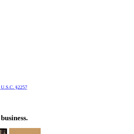
 U.S.C. §2257
business.