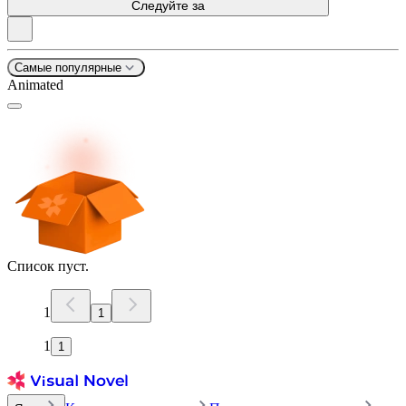
Следуйте за
Самые популярные
Animated
Список пуст.
1
1
1
1