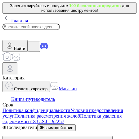
Зарегистрируйтесь и получите
100 бесплатных кредитов
для
использования инструментов!
Главная
Войти
Категория
Магазин
Создать характер
Книга-путеводитель
Срок
Политика конфиденциальности
Условия предоставления
услуг
Политика рассмотрения жалоб
Политика удаления
содержимого
18 U.S.C. §2257
0
Последователи
0
Взаимодействие