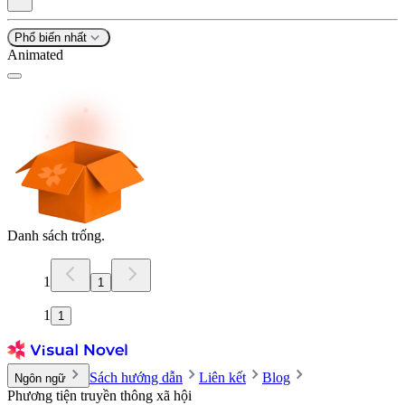
Phổ biến nhất
Animated
Danh sách trống.
1
1
1
1
Sách hướng dẫn
Liên kết
Blog
Ngôn ngữ
Phương tiện truyền thông xã hội