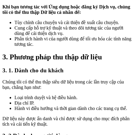
Khi bạn tương tác với Ứng dụng hoặc đăng ký Dịch vụ, chúng
tôi có thể thu thập Dữ liệu cá nhân để:
Tùy chỉnh câu chuyện và cải thiện đề xuất câu chuyện.
Cung cấp hỗ trợ kỹ thuật và theo dõi tương tác của người
dùng để cải thiện dịch vụ.
Phân tích hành vi của người dùng để tối ưu hóa các tính năng
tương tác.
3. Phương pháp thu thập dữ liệu
3. 1. Dành cho du khách
Chúng tôi có thể thu thập siêu dữ liệu trong các lần truy cập của
bạn, chẳng hạn như:
Loại trình duyệt và hệ điều hành.
Địa chỉ IP.
Hành vi điều hướng và thời gian dành cho các trang cụ thể.
Dữ liệu này được ẩn danh và chỉ được sử dụng cho mục đích phân
tích và cải tiến kỹ thuật.