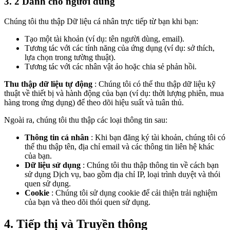
3. 2 Dành cho người dùng
Chúng tôi thu thập Dữ liệu cá nhân trực tiếp từ bạn khi bạn:
Tạo một tài khoản (ví dụ: tên người dùng, email).
Tương tác với các tính năng của ứng dụng (ví dụ: sở thích,
lựa chọn trong tường thuật).
Tương tác với các nhân vật ảo hoặc chia sẻ phản hồi.
Thu thập dữ liệu tự động
: Chúng tôi có thể thu thập dữ liệu kỹ
thuật về thiết bị và hành động của bạn (ví dụ: thời lượng phiên, mua
hàng trong ứng dụng) để theo dõi hiệu suất và tuân thủ.
Ngoài ra, chúng tôi thu thập các loại thông tin sau:
Thông tin cá nhân
: Khi bạn đăng ký tài khoản, chúng tôi có
thể thu thập tên, địa chỉ email và các thông tin liên hệ khác
của bạn.
Dữ liệu sử dụng
: Chúng tôi thu thập thông tin về cách bạn
sử dụng Dịch vụ, bao gồm địa chỉ IP, loại trình duyệt và thói
quen sử dụng.
Cookie
: Chúng tôi sử dụng cookie để cải thiện trải nghiệm
của bạn và theo dõi thói quen sử dụng.
4. Tiếp thị và Truyền thông