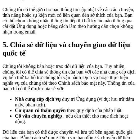
Chúng tôi có thể gửi cho bạn thông tin cập nhật về các câu chuyện,
tính năng hoặc sự kiện mới có liên quan đến sở thích của bạn. Bạn
có thể chọn không nhận thông tin tiếp thị bất kỳ lúc nào thông qua
cài đặt Ứng dụng hoặc bằng cách làm theo hướng dẫn chọn không
nhận trong email.
5. Chia sẻ dữ liệu và chuyển giao dữ liệu
quốc tế
Chúng tôi không bán hoặc trao đổi dữ liệu của bạn. Tuy nhiên,
chúng tôi có thể chia sẻ thông tin của bạn với các nhà cung cấp dịch
vụ bên thứ ba hỗ trợ chúng tôi vận hành Dịch vụ hoặc thực hiện
nghĩa vụ của chúng tôi theo Chính sách bảo mật này. Thông tin của
bạn chỉ có thể được chia sẻ với:
Nhà cung cấp dịch vụ
duy trì Ứng dụng (ví dụ: lưu trữ đám
mây, phân tích).
Cơ quan có thẩm quyền
theo quy định của pháp luật.
Cố vấn chuyên nghiệp
, nếu cần thiết cho mục đích hoạt
động.
Dữ liệu của bạn có thể được chuyển và lưu trữ bên ngoài quốc gia
của bạn. Bằng cách sử dụng Dịch vụ, bạn đồng ý chuyển dữ liệu