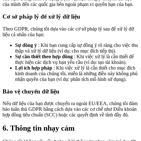
của mình đến các quốc gia bên ngoài phạm vi quyền hạn của bạn.
Cơ sở pháp lý để xử lý dữ liệu
Theo GDPR, chúng tôi dựa vào các cơ sở pháp lý sau để xử lý dữ
liệu cá nhân của bạn:
Sự đồng ý
: Khi bạn cung cấp sự đồng ý rõ ràng cho việc thu
thập và xử lý dữ liệu (ví dụ: cho mục đích tiếp thị).
Sự cần thiết theo hợp đồng
: Khi việc xử lý là cần thiết để
thực hiện các dịch vụ bạn yêu cầu (ví dụ: tạo tài khoản).
Lợi ích hợp pháp
: Khi việc xử lý là cần thiết cho mục đích
kinh doanh của chúng tôi, miễn là những điều này không phủ
nhận quyền của bạn (ví dụ: phân tích mô hình sử dụng).
Bảo vệ chuyển dữ liệu
Nếu dữ liệu của bạn được chuyển ra ngoài EU/EEA, chúng tôi đảm
bảo tuân thủ GDPR bằng cách dựa vào các cơ chế như Điều khoản
hợp đồng tiêu chuẩn (SCC) hoặc các quyết định về tính đầy đủ.
6. Thông tin nhạy cảm