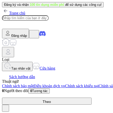
Đăng ký và nhận
100 tín dụng miễn phí
để sử dụng các công cụ!
Trang chủ
Đăng nhập
Loại
Cửa hàng
Tạo nhân vật
Sách hướng dẫn
Thuật ngữ
Chính sách bảo mật
Điều khoản dịch vụ
Chính sách khiếu nại
Chính sá
0
Người theo dõi
0
Tương tác
Theo