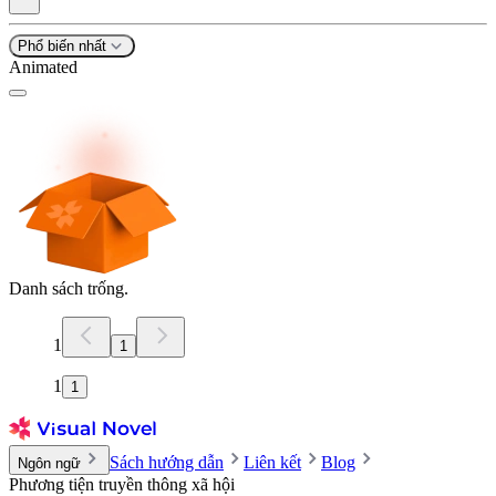
Phổ biến nhất
Animated
Danh sách trống.
1
1
1
1
Sách hướng dẫn
Liên kết
Blog
Ngôn ngữ
Phương tiện truyền thông xã hội