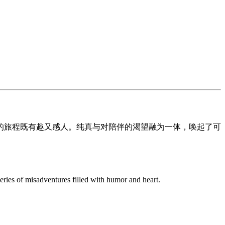
的旅程既有趣又感人。纯真与对陪伴的渴望融为一体，唤起了可
series of misadventures filled with humor and heart.