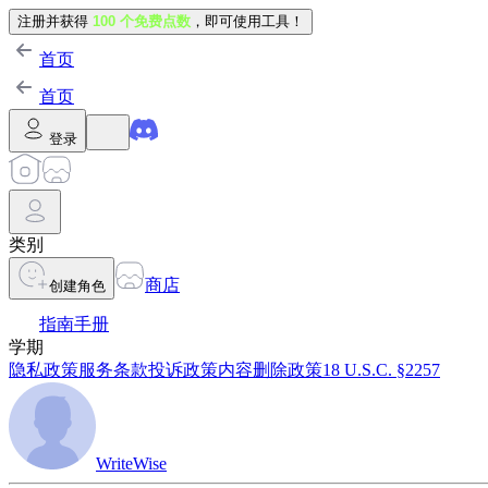
注册并获得
100 个免费点数
，即可使用工具！
首页
首页
登录
类别
商店
创建角色
指南手册
学期
隐私政策
服务条款
投诉政策
内容删除政策
18 U.S.C. §2257
WriteWise