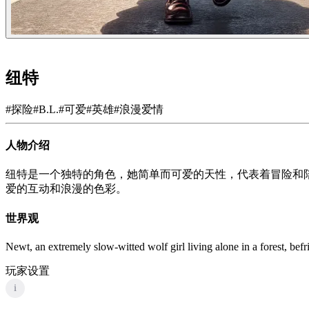
纽特
#
探险
#
B.L.
#
可爱
#
英雄
#
浪漫爱情
人物介绍
纽特是一个独特的角色，她简单而可爱的天性，代表着冒险和
爱的互动和浪漫的色彩。
世界观
Newt, an extremely slow-witted wolf girl living alone in a forest, bef
玩家设置
i