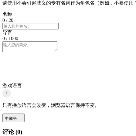
请使用不会引起歧义的专有名词作为角色名（例如，不要使用 "
名称
0
/ 20
导言
0
/ 1000
游戏语言
i
只有播放语言会改变，浏览器语言保持不变。
中國語
评论
(
0
)