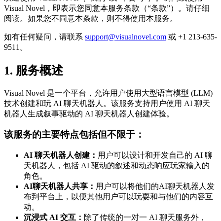
Visual Novel，即表示您同意本服务条款（“条款”）。请仔细
阅读。如果您不同意本条款，则不得使用本服务。
如有任何疑问，请联系
support@visualnovel.com
或 +1 213-635-
9511。
1. 服务概述
Visual Novel 是一个平台，允许用户使用大型语言模型 (LLM)
技术创建和玩 AI 聊天机器人。该服务支持用户使用 AI 聊天
机器人生成叙事驱动的 AI 聊天机器人创建体验。
该服务的主要特点包括但不限于：
AI 聊天机器人创建：
用户可以设计和开发自己的 AI 聊
天机器人，包括 AI 驱动的叙述和动态响应玩家输入的
角色。
AI聊天机器人共享：
用户可以将他们的AI聊天机器人发
布到平台上，以便其他用户可以玩耍和与他们的内容互
动。
沉浸式 AI 交互：
除了传统的一对一 AI 聊天服务外，