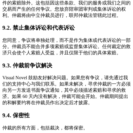
件的索赔除外。这包括因这些条款、我们的服务或我们之间的
交易而产生的任何争议。您放弃陪审团审判或集体诉讼的权
利。仲裁将由中立仲裁员进行，联邦仲裁法管辖此过程。
9.2. 禁止集体诉讼和代表诉讼
您同意，争议将单独处理，而不是作为集体或代表诉讼的一部
分。仲裁员不能合并多项索赔或监督集体诉讼。任何裁定的救
济只会使个人索赔人受益，并且仅限于他们的具体索赔。
9.3. 仲裁前争议解决
Visual Novel 鼓励友好解决问题。如果您有争议，请先通过我
们的支持中心与我们联系。如果未解决，寻求仲裁的一方必须
向另一方发送书面争议通知，其中必须描述索赔和寻求的救
济。如果 60 天内没有解决，仲裁可能会开始。仲裁期间提出
的和解要约将在仲裁员作出决定后才披露。
9.4. 保密性
仲裁的所有方面，包括裁决，都将保密。