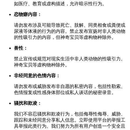
如医疗、教育或虚构描述，允许暗示性行为。
恋物癖内容：
请勿发布涉及可能导致死亡、肢解、同类相食或粪便或
尿液等体液的行为的内容。禁止发布宣扬对非人类动物
的性吸引力的内容，但神奇宝贝等虚构物种除外。
兽性：
禁止宣传或规范对现实生活中非人类动物的性吸引力。
神奇宝贝等虚构物种除外。
非经同意的色情内容：
请勿发布或威胁发布非自愿的私密内容，包括性勒索、
色情报复或性感身体部位或私人谈话的秘密录音。
骚扰和欺凌：
我们不容忍骚扰和欺凌行为，包括侮辱性侮辱、威胁、
跟踪和未经同意分享私人信息。立即使用平台的举报工
具举报此类行为。我们努力为所有用户创造一个安全且