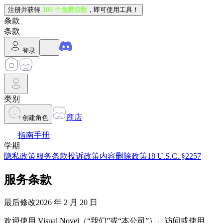
注册并获得
100 个免费点数
，即可使用工具！
条款
条款
登录
类别
商店
创建角色
指南手册
学期
隐私政策
服务条款
投诉政策
内容删除政策
18 U.S.C. §2257
服务条款
最后修改2026 年 2 月 20 日
欢迎使用 Visual Novel（“我们”或“本公司”）。访问或使用