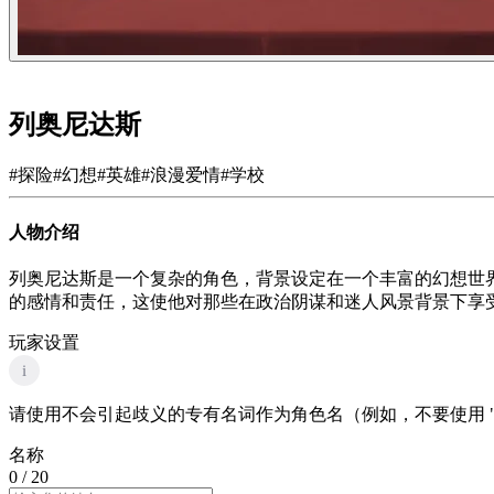
列奥尼达斯
#
探险
#
幻想
#
英雄
#
浪漫爱情
#
学校
人物介绍
列奥尼达斯是一个复杂的角色，背景设定在一个丰富的幻想世
的感情和责任，这使他对那些在政治阴谋和迷人风景背景下享
玩家设置
i
请使用不会引起歧义的专有名词作为角色名（例如，不要使用 "
名称
0
/ 20