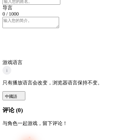
导言
0
/ 1000
游戏语言
i
只有播放语言会改变，浏览器语言保持不变。
中國語
评论
(
0
)
与角色一起游戏，留下评论！