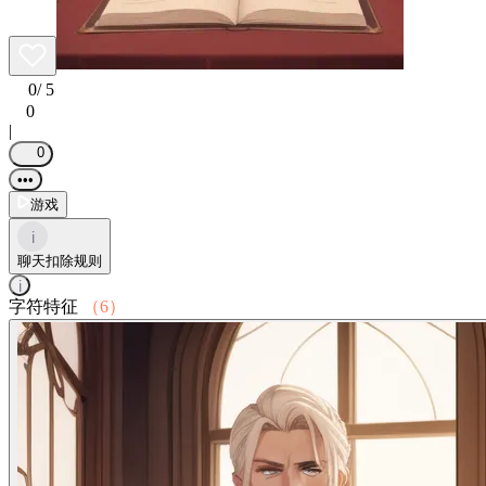
0
/ 5
0
|
0
•••
游戏
i
聊天扣除规则
i
字符特征
（6）