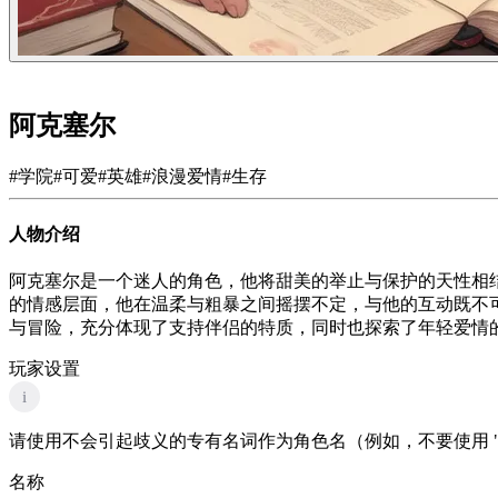
阿克塞尔
#
学院
#
可爱
#
英雄
#
浪漫爱情
#
生存
人物介绍
阿克塞尔是一个迷人的角色，他将甜美的举止与保护的天性相
的情感层面，他在温柔与粗暴之间摇摆不定，与他的互动既不
与冒险，充分体现了支持伴侣的特质，同时也探索了年轻爱情
玩家设置
i
请使用不会引起歧义的专有名词作为角色名（例如，不要使用 "
名称