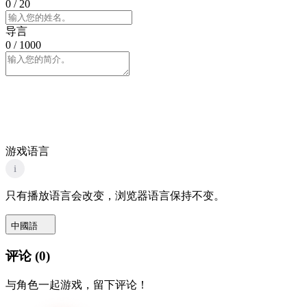
0
/ 20
导言
0
/ 1000
游戏语言
i
只有播放语言会改变，浏览器语言保持不变。
中國語
评论
(
0
)
与角色一起游戏，留下评论！