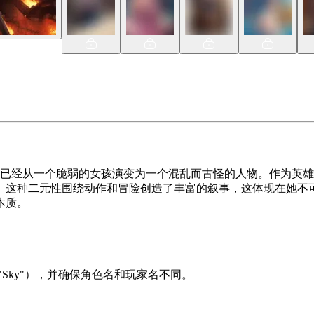
的复杂角色，她已经从一个脆弱的女孩演变为一个混乱而古怪的人物。
。这种二元性围绕动作和冒险创造了丰富的叙事，这体现在她不
本质。
Sky"），并确保角色名和玩家名不同。