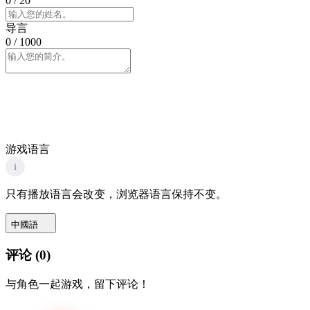
0
/ 20
导言
0
/ 1000
游戏语言
i
只有播放语言会改变，浏览器语言保持不变。
中國語
评论
(
0
)
与角色一起游戏，留下评论！