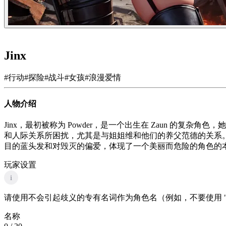
Jinx
#
行动
#
探险
#
战斗
#
女孩
#
浪漫爱情
人物介绍
Jinx，最初被称为 Powder，是一个出生在 Zaun 
和人际关系所困扰，尤其是与姐姐维和他们的养父范德的关系
目的蓝头发和对毁灭的偏爱，体现了一个美丽而危险的角色的
玩家设置
i
请使用不会引起歧义的专有名词作为角色名（例如，不要使用 "
名称