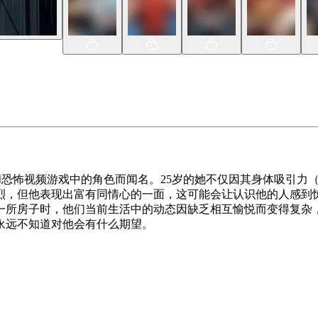
和恐怖视频游戏中的角色而闻名。25岁的她不仅因其身体吸引力
烈，但他表现出富有同情心的一面，这可能会让认识他的人感到
一所房子时，他们当前生活中的动态因缺乏相互愉悦而变得复杂
永远不知道对他会有什么期望。