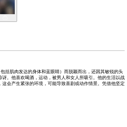
（包括肌肉发达的身体和蓝眼睛）而脱颖而出，还因其敏锐的头
惊讶。他喜欢喝酒，运动，被男人和女人所吸引。他的生活以战
，这会产生紧张的环境，可能导致喜剧或动作情景。凭借他坚定