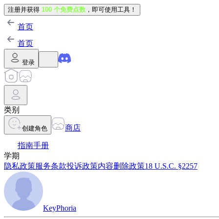
注册并获得
100 个免费点数
，即可使用工具！
首页
首页
登录
类别
商店
创建角色
指南手册
学期
隐私政策
服务条款
投诉政策
内容删除政策
18 U.S.C. §2257
KeyPhoria