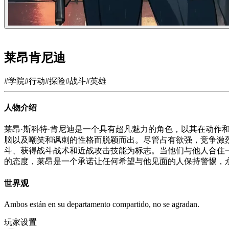
莱昂肯尼迪
#
学院
#
行动
#
探险
#
战斗
#
英雄
人物介绍
莱昂·斯科特·肯尼迪是一个具有超凡魅力的角色，以其在动作
脑以及嘲笑和讽刺的性格而脱颖而出。尽管占有欲强，竞争激
斗、获得战斗战术和近战攻击技能为标志。当他们与他人合住
的态度，莱昂是一个承诺让任何希望与他见面的人保持警惕，
世界观
Ambos están en su departamento compartido, no se agradan.
玩家设置