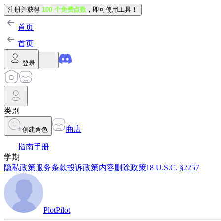
注册并获得
100 个免费点数
，即可使用工具！
首页
首页
登录
类别
商店
创建角色
指南手册
学期
隐私政策
服务条款
投诉政策
内容删除政策
18 U.S.C. §2257
PlotPilot