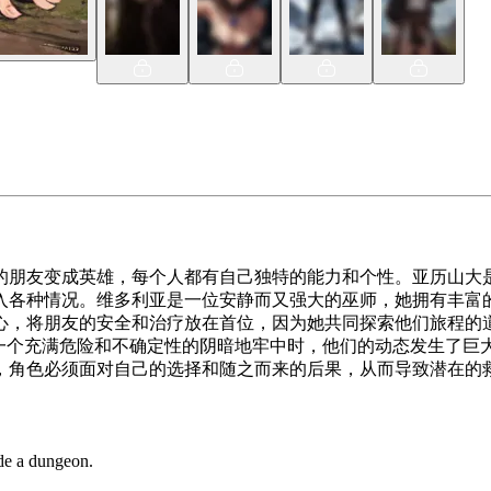
的朋友变成英雄，每个人都有自己独特的能力和个性。亚历山大
入各种情况。维多利亚是一位安静而又强大的巫师，她拥有丰富
心，将朋友的安全和治疗放在首位，因为她共同探索他们旅程的道
在一个充满危险和不确定性的阴暗地牢中时，他们的动态发生了巨大变
，角色必须面对自己的选择和随之而来的后果，从而导致潜在的
ide a dungeon.