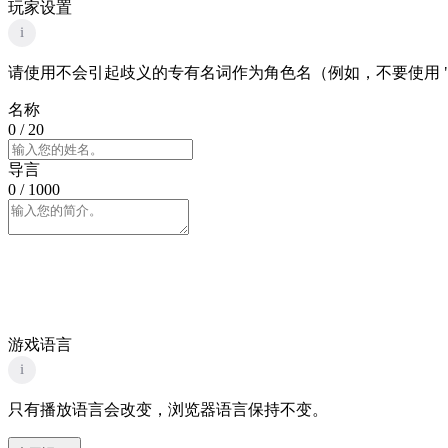
玩家设置
i
请使用不会引起歧义的专有名词作为角色名（例如，不要使用 "
名称
0
/ 20
导言
0
/ 1000
游戏语言
i
只有播放语言会改变，浏览器语言保持不变。