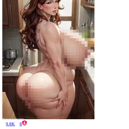
9.8K
8