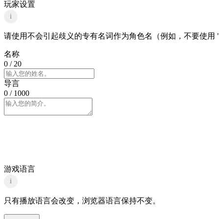
玩家设置
i
请使用不会引起歧义的专有名词作为角色名（例如，不要使用 "
名称
0
/ 20
导言
0
/ 1000
游戏语言
i
只有播放语言会改变，浏览器语言保持不变。