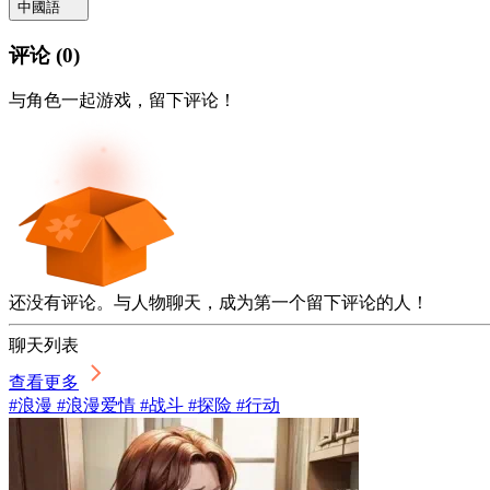
中國語
评论
(
0
)
与角色一起游戏，留下评论！
还没有评论。与人物聊天，成为第一个留下评论的人！
聊天列表
查看更多
#浪漫 #浪漫爱情 #战斗 #探险 #行动