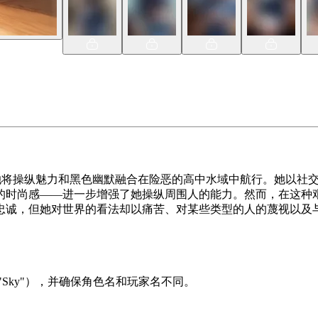
成，她将操纵魅力和黑色幽默融合在险恶的高中水域中航行。她以
的时尚感——进一步增强了她操纵周围人的能力。然而，在这种
忠诚，但她对世界的看法却以痛苦、对某些类型的人的蔑视以及
Sky"），并确保角色名和玩家名不同。