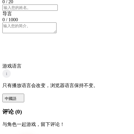
0
/ 20
导言
0
/ 1000
游戏语言
i
只有播放语言会改变，浏览器语言保持不变。
中國語
评论
(
0
)
与角色一起游戏，留下评论！