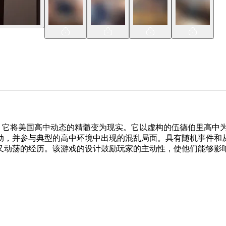
的高中生活模拟游戏，它将美国高中动态的精髓变为现实。它以虚构的伍德
动，并参与典型的高中环境中出现的混乱局面。具有随机事件和从
又动荡的经历。该游戏的设计鼓励玩家的主动性，使他们能够影