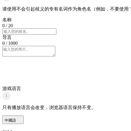
请使用不会引起歧义的专有名词作为角色名（例如，不要使用 "
名称
0
/ 20
导言
0
/ 1000
游戏语言
i
只有播放语言会改变，浏览器语言保持不变。
中國語