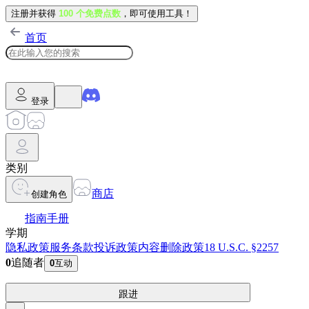
注册并获得
100 个免费点数
，即可使用工具！
首页
登录
类别
商店
创建角色
指南手册
学期
隐私政策
服务条款
投诉政策
内容删除政策
18 U.S.C. §2257
0
追随者
0
互动
跟进