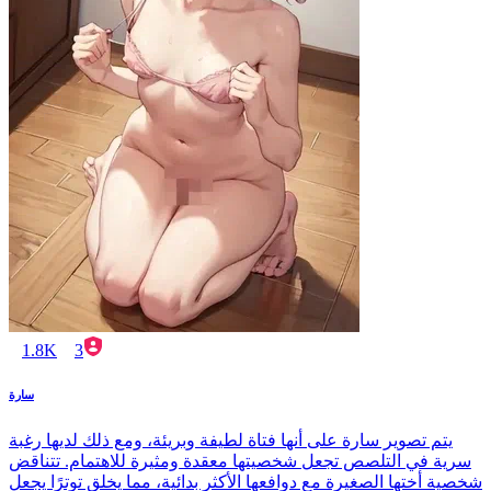
1.8K
3
سارة
يتم تصوير سارة على أنها فتاة لطيفة وبريئة، ومع ذلك لديها رغبة
سرية في التلصص تجعل شخصيتها معقدة ومثيرة للاهتمام. تتناقض
شخصية أختها الصغيرة مع دوافعها الأكثر بدائية، مما يخلق توترًا يجعل