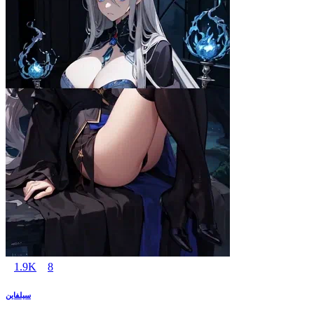
1.9K
8
سيلفاين